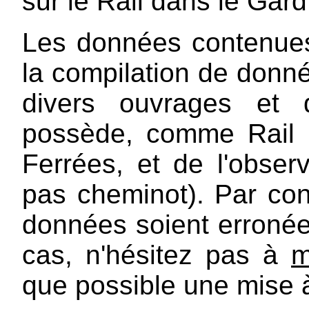
sur le Rail dans le Gard
Les données contenues
la compilation de donn
divers ouvrages et
possède, comme Rail 
Ferrées, et de l'observ
pas cheminot). Par con
données soient erroné
cas, n'hésitez pas à
m
que possible une mise à