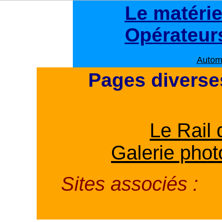
Le matérie
Opérateur
Autom
Pages diverse
Le Rail 
Galerie pho
Sites associés :