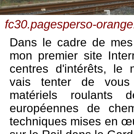
fc30.pagesperso-orange.f
Dans le cadre de mes é
mon premier site Inte
centres d'intérêts, le 
vais tenter de vous
matériels roulants 
européennes de chem
techniques mises en œu