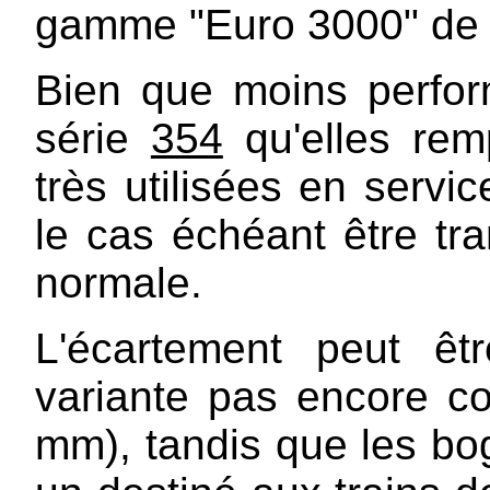
gamme "Euro 3000" de c
Bien que moins perfor
série
354
qu'elles rem
très utilisées en servi
le cas échéant être tr
normale.
L'écartement peut ê
variante pas encore con
mm), tandis que les bog