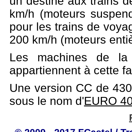
un destiné aux trains d
km/h (moteurs suspend
pour les trains de voya
200 km/h (moteurs enti
Les machines de la
appartiennent à cette fa
Une version CC de 430
sous le nom d'
EURO 4