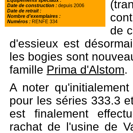
Equipements spéciaux :
(tr
Date de construction :
depuis 2006
Date de retrait :
cont
Nombre d'exemplaires :
Numéros :
RENFE 334
de c
d'essieux est désorma
les bogies sont nouvea
famille
Prima d'Alstom
.
A noter qu'initialeme
pour les séries 333.3 et
est finalement effec
rachat de l'usine de V