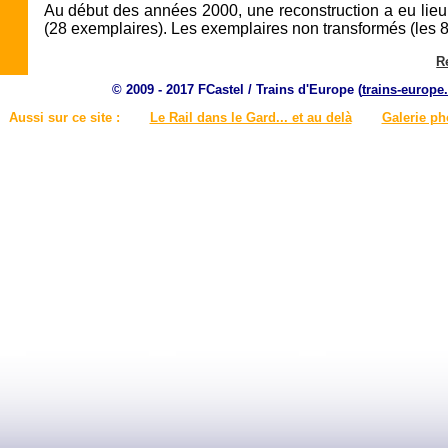
Au début des années 2000, une reconstruction a eu lie
(28 exemplaires). Les exemplaires non transformés (les 8 
R
© 2009 - 2017 FCastel / Trains d'Europe (
trains-europe.
Aussi sur ce site :
Le Rail dans le Gard... et au delà
Galerie ph