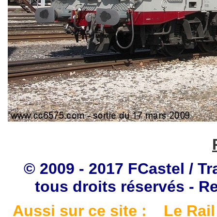
© 2009 - 2017 FCastel / Tr
tous droits réservés - R
Aussi sur ce site :
Le Rail