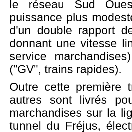
le réseau Sud Oues
puissance plus modeste
d'un double rapport de 
donnant une vitesse li
service marchandise
("GV", trains rapides).
Outre cette première 
autres sont livrés po
marchandises sur la li
tunnel du Fréjus, élec