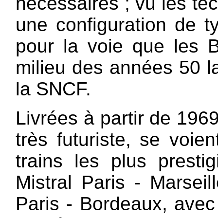
nécessaires ; vu les te
une configuration de t
pour la voie que les B
milieu des années 50 l
la SNCF.
Livrées à partir de 1969
très futuriste, se voie
trains les plus prest
Mistral Paris - Marseil
Paris - Bordeaux, avec