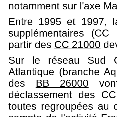
notamment sur l'axe Mar
Entre 1995 et 1997, la
supplémentaires (CC
partir des
CC 21000
dev
Sur le réseau Sud O
Atlantique (branche Aqu
des
BB 26000
vont
déclassement des CC 
toutes regroupées au 