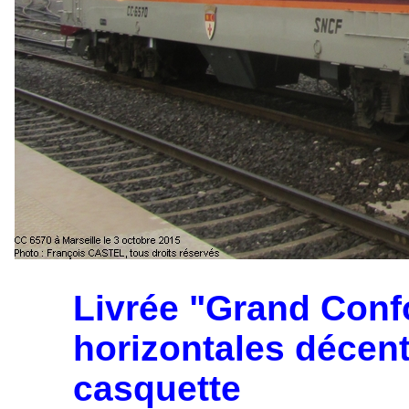
Livrée "Grand Conf
horizontales décent
casquette