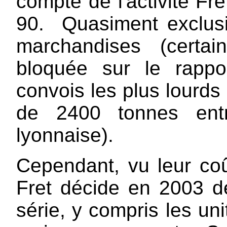
compte de l'activité F
90. Quasiment exclusi
marchandises (certai
bloquée sur le rappo
convois les plus lourds
de 2400 tonnes entr
lyonnaise).
Cependant, vu leur coût 
Fret décide en 2003 de
série, y compris les un