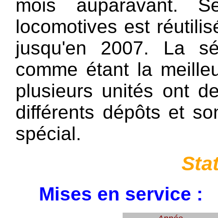
mois auparavant. S
locomotives est réutil
jusqu'en 2007. La sé
comme étant la meilleu
plusieurs unités ont 
différents dépôts et son
spécial.
Sta
Mises en service :