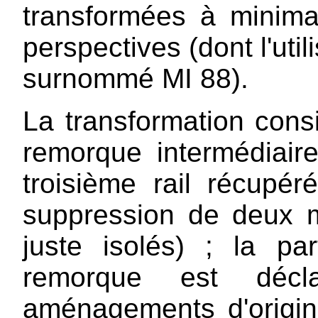
transformées à minima
perspectives (dont l'uti
surnommé MI 88).
La transformation cons
remorque intermédiaire
troisième rail récupé
suppression de deux mo
juste isolés) ; la pa
remorque est déc
aménagements d'origin