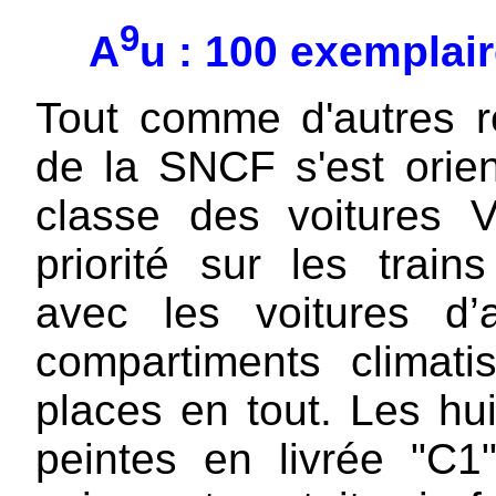
9
A
u : 100 exemplai
Tout comme d'autres r
de la SNCF s'est orien
classe des voitures V
priorité sur les train
avec les voitures d’
compartiments climati
places en tout. Les hui
peintes en livrée "C