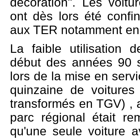
décoration". Les voitur
ont dès lors été confi
aux TER notamment en
La faible utilisation
début des années 90 
lors de la mise en ser
quinzaine de voitures é
transformés en TGV) ,
parc régional était r
qu'une seule voiture a