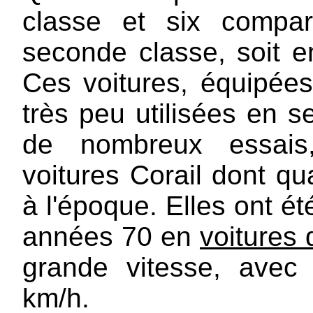
classe et six compa
seconde classe, soit e
Ces voitures, équipées 
très peu utilisées en s
de nombreux essais
voitures Corail dont qu
à l'époque. Elles ont ét
années 70 en
voitures
grande vitesse, avec
km/h.