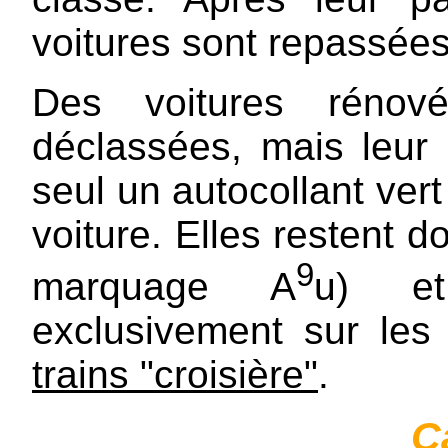
voitures sont repassées
Des voitures réno
déclassées, mais leu
seul un autocollant vert
voiture. Elles restent 
9
marquage A
u) et
exclusivement sur les
trains "croisière"
.
C