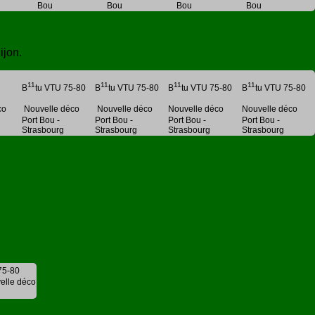
Bou
Bou
Bou
Bou
ijon.
11
11
11
11
B
tu VTU 75-80
B
tu VTU 75-80
B
tu VTU 75-80
B
tu VTU 75-80
co
Nouvelle déco
Nouvelle déco
Nouvelle déco
Nouvelle déco
Port Bou -
Port Bou -
Port Bou -
Port Bou -
Strasbourg
Strasbourg
Strasbourg
Strasbourg
75-80
elle déco