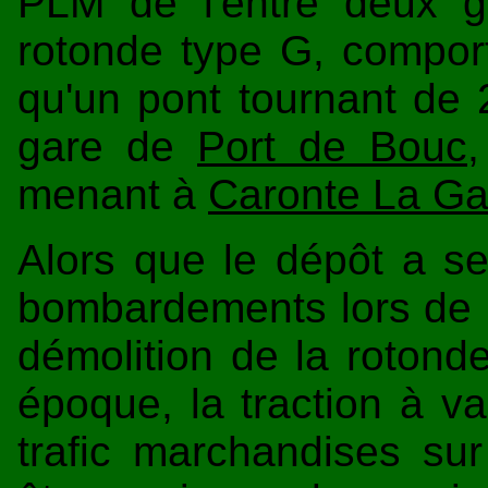
PLM de l'entre deux g
rotonde type G, comport
qu'un pont tournant de 2
gare de
Port de Bouc
,
menant à
Caronte La Ga
Alors que le dépôt a se
bombardements lors de 
démolition de la rotond
époque, la traction à v
trafic marchandises s