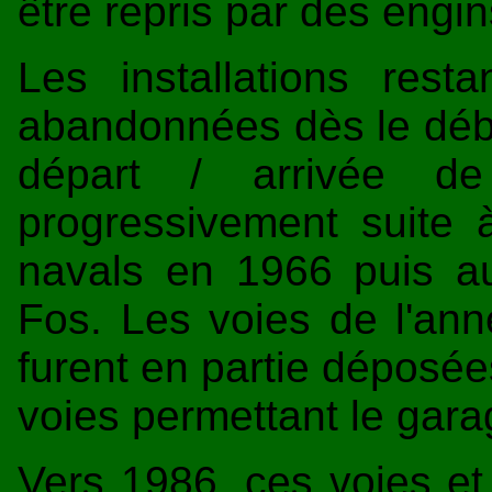
être repris par des engin
Les installations rest
abandonnées dès le débu
départ / arrivée d
progressivement suite 
navals en 1966 puis a
Fos. Les voies de l'anne
furent en partie déposé
voies permettant le gara
Vers 1986, ces voies et 