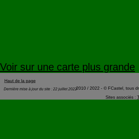
Voir sur une carte plus grande
Haut de la page
2010 / 2022 - © FCastel, tous dr
Dernière mise à jour du site : 22 juillet 2022
Sites associés :