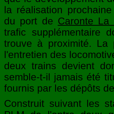
la réalisation prochain
du port de
Caronte La 
trafic supplémentaire do
trouve à proximité. La 
l'entretien des locomoti
deux trains devient do
semble-t-il jamais été ti
fournis par les dépôts d
Construit suivant les 