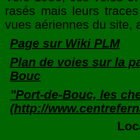
rasés mais leurs traces 
vues aériennes du site, a
Page sur Wiki PLM
Plan de voies sur la p
Bouc
"Port-de-Bouc, les che
(http://www.centrefer
Loc