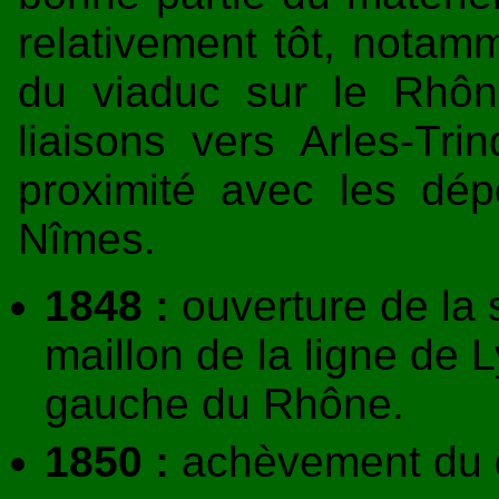
relativement tôt, notamm
du viaduc sur le Rhôn
liaisons vers Arles-Tri
proximité avec les dé
Nîmes.
1848 :
ouverture de la 
maillon de la ligne de L
gauche du Rhône.
1850 :
achèvement du d