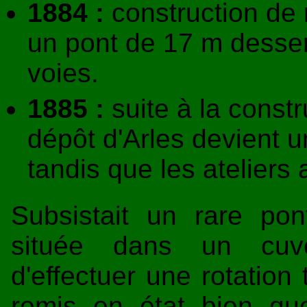
1884 :
construction de 
un pont de 17 m desse
voies.
1885 :
suite à la constr
dépôt d'Arles devient u
tandis que les ateliers
Subsistait un rare pon
située dans un cuv
d'effectuer une rotation 
remis en état bien que