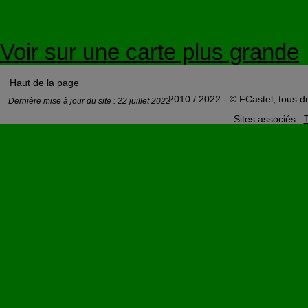
Voir sur une carte plus grande
Haut de la page
2010 / 2022 - © FCastel, tous dr
Dernière mise à jour du site : 22 juillet 2022
Sites associés :