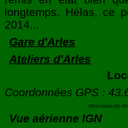
longtemps. Hélas, ce p
2014...
Gare d'Arles
Ateliers d'Arles
Loc
Coordonnées GPS : 43.
Afficher Google Map
Aff
Vue aérienne IGN