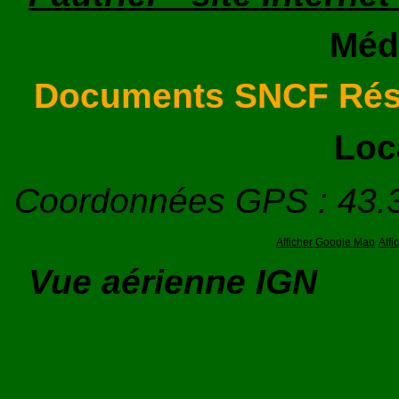
Méd
Documents SNCF Ré
Loc
Coordonnées GPS : 43.
Afficher Google Map
Aff
Vue aérienne IGN