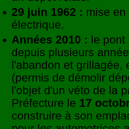
29 juin 1962 :
mise en s
électrique.
Années 2010 :
le pont 
depuis plusieurs années
l'abandon et grillagée,
(permis de démolir dé
l'objet d'un véto de la p
Préfecture le
17 octob
construire à son empl
pour les automotrices a