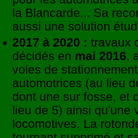
la Blancarde... Sa reco
aussi une solution étud
2017 à 2020 :
travaux 
décidés en
mai 2016
,
voies de stationnemen
automotrices (au lieu d
dont une sur fosse, et 
lieu de 5) ainsi qu'une
locomotives. La rotond
tournant supprimé et sa