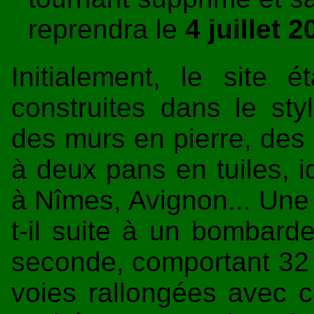
reprendra le
4 juillet 
Initialement, le site 
construites dans le sty
des murs en pierre, des p
à deux pans en tuiles, i
à Nîmes, Avignon... Une 
t-il suite à un bombard
seconde, comportant 32 s
voies rallongées avec co