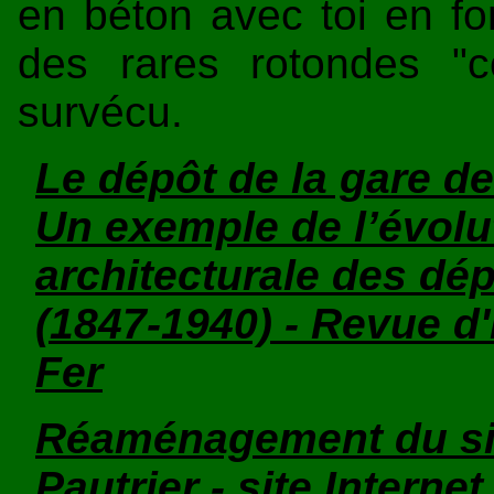
en béton avec toi en fo
des rares rotondes "
survécu.
Le dépôt de la gare de
Un exemple de l’évolut
architecturale des dép
(1847-1940) - Revue d
Fer
Réaménagement du site
Pautrier - site Intern