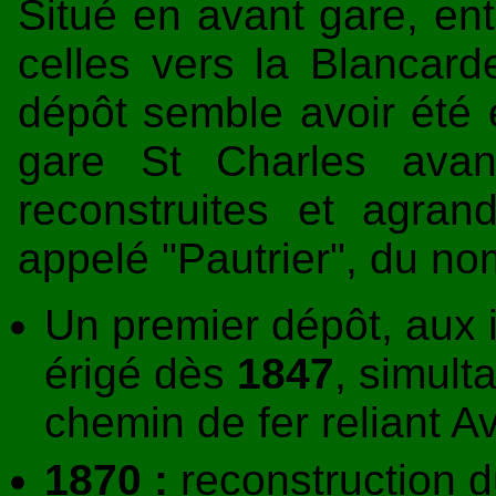
Situé en avant gare, ent
celles vers la Blancard
dépôt semble avoir été
gare St Charles avant
reconstruites et agran
appelé "Pautrier", du no
Un premier dépôt, aux in
érigé dès
1847
, simult
chemin de fer reliant A
1870 :
reconstruction 