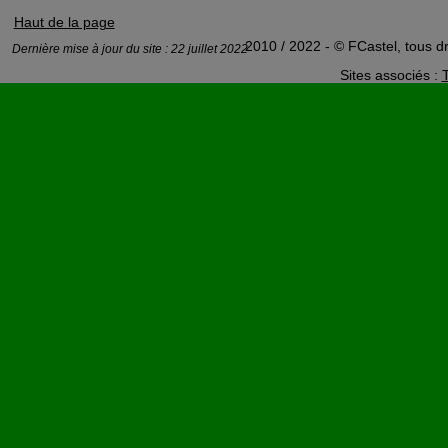
Haut de la page
2010 / 2022 - © FCastel, tous dr
Dernière mise à jour du site : 22 juillet 2022
Sites associés :