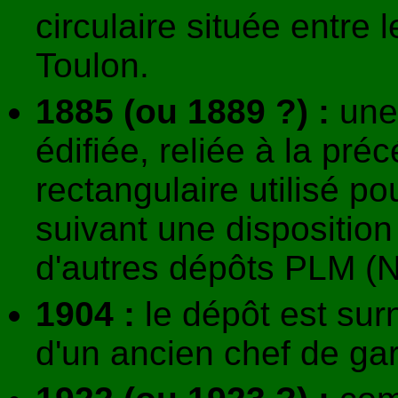
circulaire située entre 
Toulon.
1885 (ou 1889 ?) :
une 
édifiée, reliée à la pré
rectangulaire utilisé p
suivant une dispositio
d'autres dépôts PLM (N
1904 :
le dépôt est su
d'un ancien chef de gar