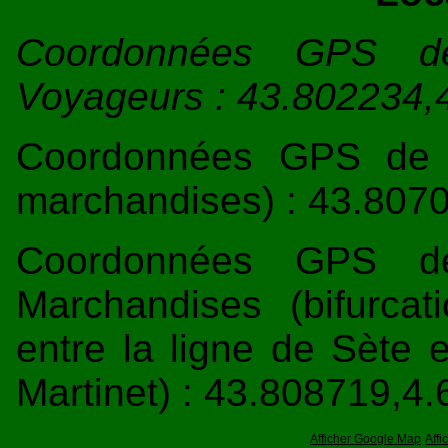
Coordonnées GPS d
Voyageurs : 43.802234,
Coordonnées GPS de l
marchandises) : 43.807
Coordonnées GPS d
Marchandises (bifurcat
entre la ligne de Sète 
Martinet) : 43.808719,4
Afficher Google Map
Aff