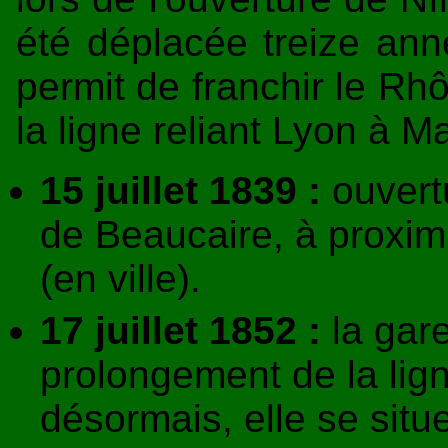
été déplacée treize ann
permit de franchir le Rh
la ligne reliant Lyon à Ma
15 juillet 1839 :
ouvert
de Beaucaire, à proximi
(en ville).
17 juillet 1852 :
la gare
prolongement de la lign
désormais, elle se situe