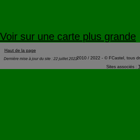
Voir sur une carte plus grande
Haut de la page
2010 / 2022 - © FCastel, tous dr
Dernière mise à jour du site : 22 juillet 2022
Sites associés :