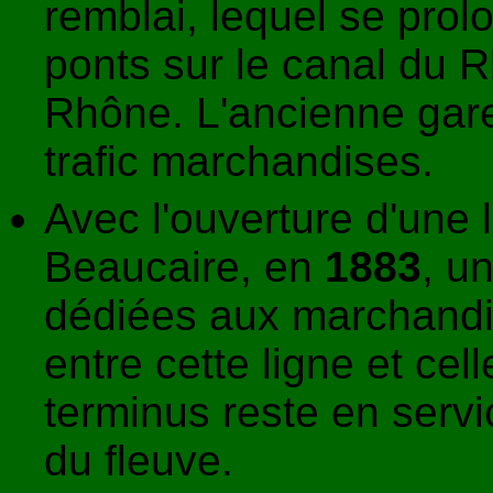
remblai, lequel se pro
ponts sur le canal du R
Rhône. L'ancienne gare
trafic marchandises.
Avec l'ouverture d'une l
Beaucaire, en
1883
, u
dédiées aux marchandise
entre cette ligne et cel
terminus reste en servi
du fleuve.