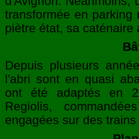
d'Avignon. Néanmoins, u
transformée en parking 
piètre état, sa caténair
Bâ
Depuis plusieurs année
l'abri sont en quasi a
ont été adaptés en 2
Regiolis, commandée
engagées sur des trains
Plan