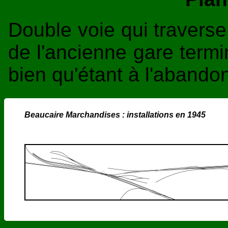
Double voie qui traverse
de l'ancienne gare termi
bien qu'étant à l'abando
Beaucaire Marchandises : installations en 1945