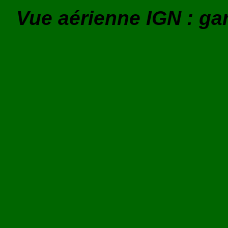
Vue aérienne IGN : ga