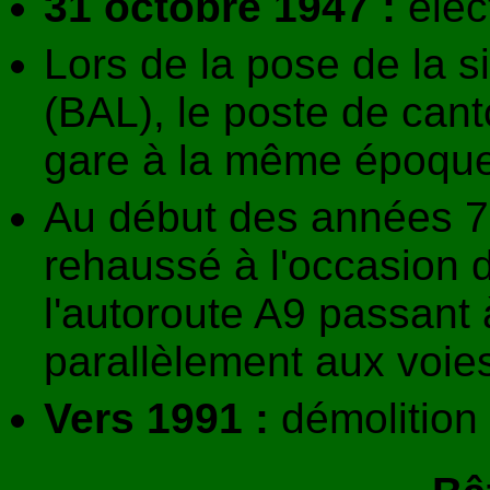
31 octobre 1947 :
élect
Lors de la pose de la s
(BAL), le poste de cant
gare à la même époque
Au début des années 70,
rehaussé à l'occasion d
l'autoroute A9 passant
parallèlement aux voie
Vers 1991 :
démolition 