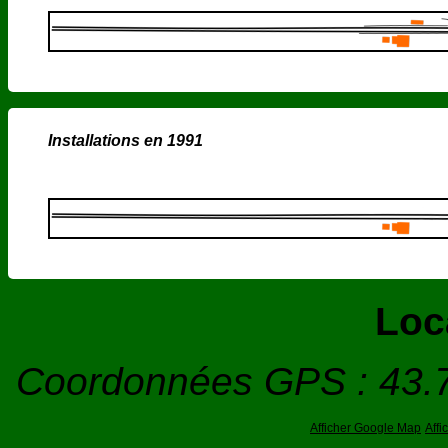
Installations en 1991
Loc
Coordonnées GPS : 43.
Afficher Google Map
Aff