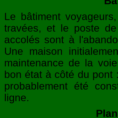
Bâ
Le bâtiment voyageurs,
travées, et le poste d
accolés sont à l'abandon
Une maison initialeme
maintenance de la voie
bon état à côté du pont :
probablement été const
ligne.
Plan