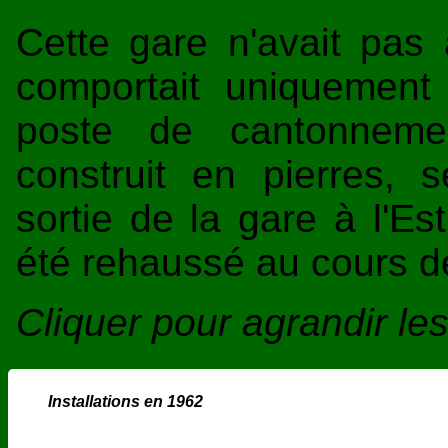
Cette gare n'avait pas
comportait uniquement 
poste de cantonnemen
construit en pierres,
sortie de la gare à l'Es
été rehaussé au cours d
Cliquer pour agrandir l
Installations en 1962