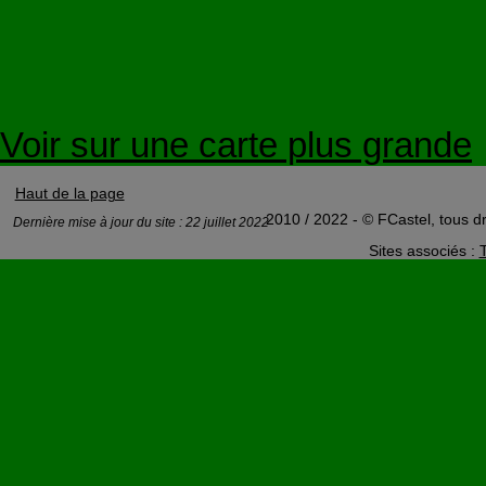
Voir sur une carte plus grande
Haut de la page
2010 / 2022 - © FCastel, tous dr
Dernière mise à jour du site : 22 juillet 2022
Sites associés :