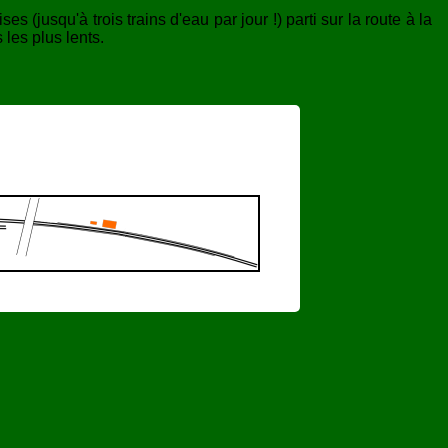
 (jusqu'à trois trains d'eau par jour !) parti sur la route à la
les plus lents.