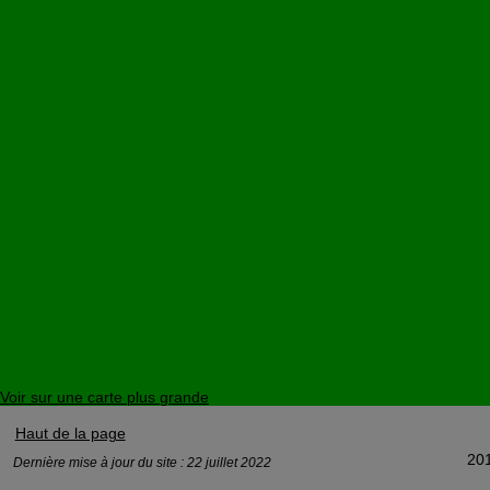
Voir sur une carte plus grande
Haut de la page
201
Dernière mise à jour du site : 22 juillet 2022