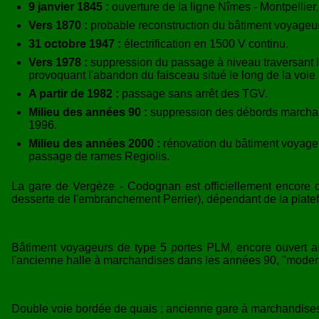
9 janvier 1845 :
ouverture de la ligne Nîmes - Montpellier
Vers 1870 :
probable reconstruction du bâtiment voyageur
31 octobre 1947 :
électrification en 1500 V continu.
Vers 1978 :
suppression du passage à niveau traversant le
provoquant l'abandon du faisceau situé le long de la voie
A partir de 1982 :
passage sans arrêt des TGV.
Milieu des années 90 :
suppression des débords marchandi
1996.
Milieu des années 2000 :
rénovation du bâtiment voyageur
passage de rames Regiolis.
La gare de Vergèze - Codognan est officiellement encore 
desserte de l'embranchement Perrier), dépendant de la plate
Bâtiment voyageurs de type 5 portes PLM, encore ouvert au
l'ancienne halle à marchandises dans les années 90, "moder
Double voie bordée de quais ; ancienne gare à marchandises s