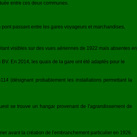
 située entre ces deux communes.
n pont passant entre les gares voyageurs et marchandises,
 étant visibles sur des vues aériennes de 1922 mais absentes en
 BV. En 2014, les quais de la gare ont été adaptés pour le
4 (désignant probablement les installations permettant la
Ouest se trouve un hangar provenant de l'agrandissement de
ier avant la création de l'embranchement particulier en 1926.