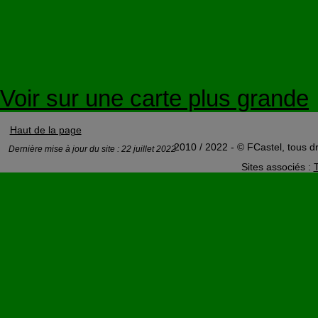
Voir sur une carte plus grande
Haut de la page
2010 / 2022 - © FCastel, tous dr
Dernière mise à jour du site : 22 juillet 2022
Sites associés :