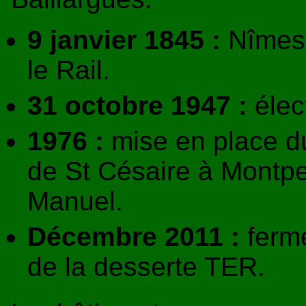
9 janvier 1845 :
Nîmes e
le Rail.
31 octobre 1947 :
élect
1976 :
mise en place d
de St Césaire à Montpe
Manuel.
Décembre 2011 :
ferme
de la desserte TER.