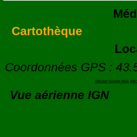
Méd
Cartothèque
Loc
Coordonnées GPS : 43.
Afficher Google Map
Aff
Vue aérienne IGN