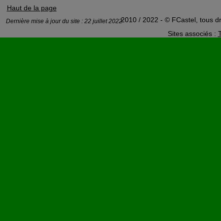
Haut de la page
2010 / 2022 - © FCastel, tous dr
Dernière mise à jour du site : 22 juillet 2022
Sites associés :