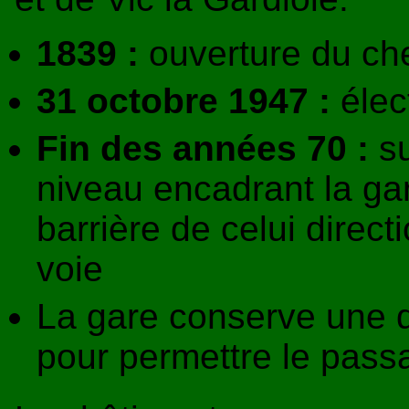
1839 :
ouverture du che
31 octobre 1947 :
élect
Fin des années 70 :
su
niveau encadrant la ga
barrière de celui direct
voie
La gare conserve une 
pour permettre le pass