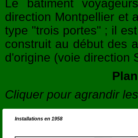
Le bâtiment voyageurs
direction Montpellier et
type "trois portes" ; il 
construit au début des a
d'origine (voie direction 
Plan
Cliquer pour agrandir l
Installations en 1958