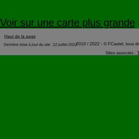
Voir sur une carte plus grande
Haut de la page
2010 / 2022 - © FCastel, tous dr
Dernière mise à jour du site : 22 juillet 2022
Sites associés :