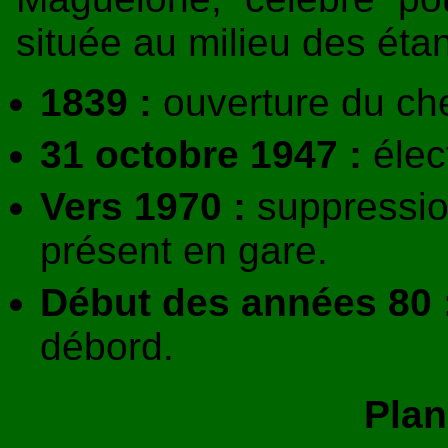
située au milieu des éta
1839 :
ouverture du che
31 octobre 1947 :
élect
Vers 1970 :
suppressio
présent en gare.
Début des années 80 
débord.
Plan