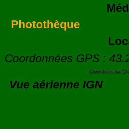
Méd
Photothèque
Loc
Coordonnées GPS : 43.
Afficher Google Map
Aff
Vue aérienne IGN