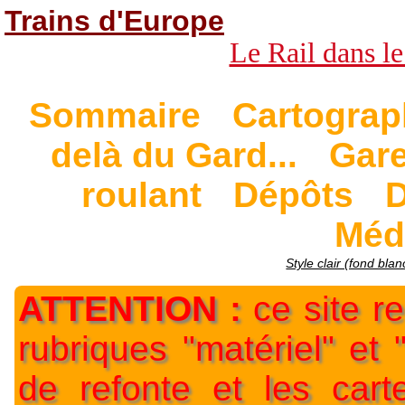
Trains d'Europe
Le Rail dans le
Sommaire
Cartograp
delà du Gard...
Gar
roulant
Dépôts
D
Méd
Style clair (fond blan
ATTENTION :
ce site re
rubriques "matériel" et
de refonte et les car