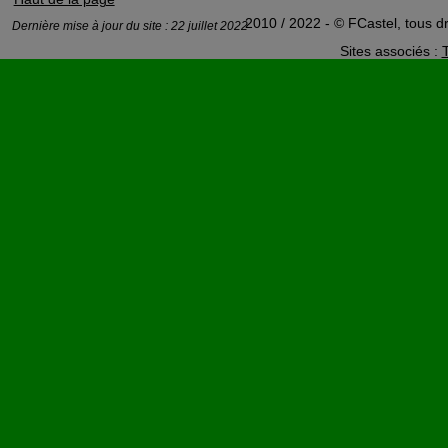
2010 / 2022 - © FCastel, tous dr
Dernière mise à jour du site : 22 juillet 2022
Sites associés :