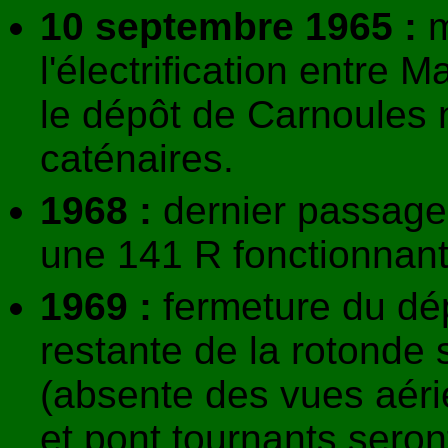
10 septembre 1965 :
m
l'électrification entre M
le dépôt de Carnoules 
caténaires.
1968 :
dernier passage 
une 141 R fonctionnan
1969 :
fermeture du dép
restante de la rotonde
(absente des vues aéri
et pont tournants seron