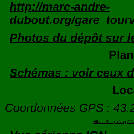
http://marc-andre-
dubout.org/gare_tourv
Photos du dépôt sur l
Plan
Schémas : voir ceux d
Loc
Coordonnées GPS : 43.
Afficher Google Map
Aff