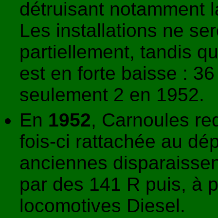
détruisant notamment l
Les installations ne se
partiellement, tandis 
est en forte baisse : 3
seulement 2 en 1952.
En
1952
, Carnoules re
fois-ci rattachée au dé
anciennes disparaisse
par des 141 R puis, à p
locomotives Diesel.