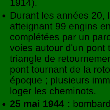
1914).
Durant les années 20, l
atteignant 99 engins en
complétées par un par
voies autour d'un pont 
triangle de retournemen
pont tournant de la ro
époque ; plusieurs imm
loger les cheminots.
25 mai 1944 :
bombarde