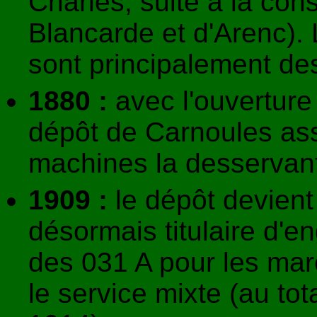
Charles, suite à la con
Blancarde et d'Arenc).
sont principalement de
1880 :
avec l'ouverture
dépôt de Carnoules ass
machines la desservan
1909 :
le dépôt devient
désormais titulaire d'e
des 031 A pour les mar
le service mixte (au to