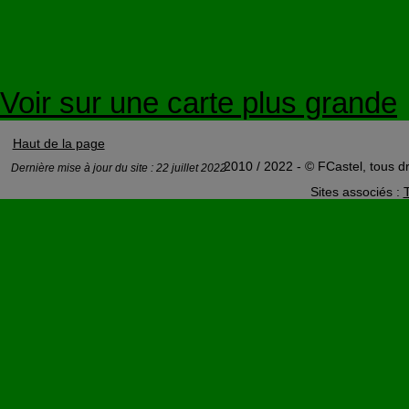
Voir sur une carte plus grande
Haut de la page
2010 / 2022 - © FCastel, tous dr
Dernière mise à jour du site : 22 juillet 2022
Sites associés :