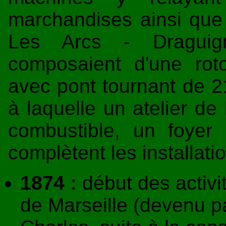
marchandises ainsi que c
Les Arcs - Draguign
composaient d'une rot
avec pont tournant de 2
à laquelle un atelier de
combustible, un foyer
complètent les installati
1874 :
début des activi
de Marseille (devenu pa