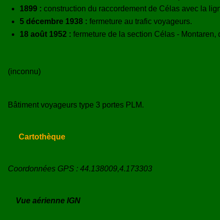
1899 :
construction du raccordement de Célas avec la lign
5 décembre 1938 :
fermeture au trafic voyageurs.
18 août 1952 :
fermeture de la section Célas - Montaren,
(inconnu)
Bâtiment voyageurs type 3 portes PLM.
Cartothèque
Coordonnées GPS : 44.138009,4.173303
Vue aérienne IGN