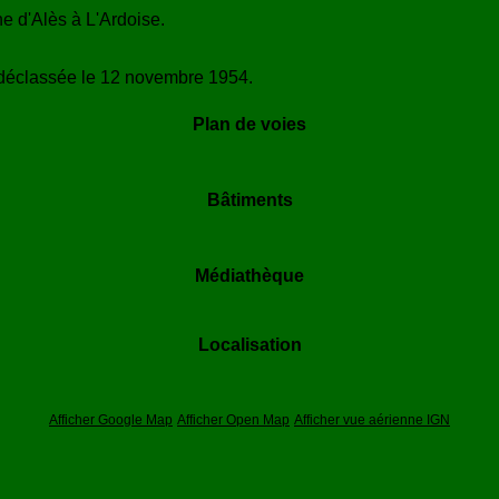
e d'Alès à L'Ardoise.
 déclassée le 12 novembre 1954.
Plan de voies
Bâtiments
Médiathèque
Localisation
Afficher Google Map
Afficher Open Map
Afficher vue aérienne IGN