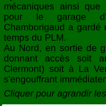
mécaniques ainsi que s
pour le garage d'
Chamborigaud a gardé u
temps du PLM.
Au Nord, en sortie de ga
donnant accès soit
Clermont) soit à La Ver
s'engouffrant immédiate
Cliquer pour agrandir l