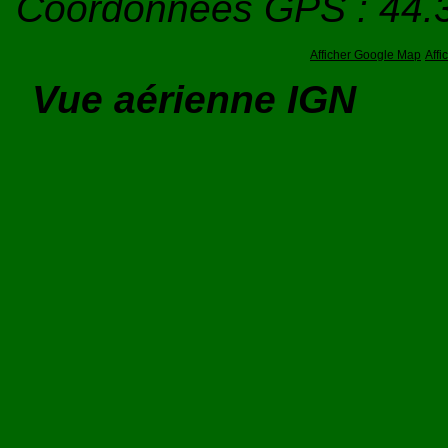
Coordonnées GPS : 44.
Afficher Google Map
Aff
Vue aérienne IGN