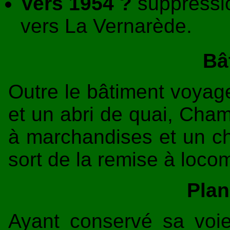
Vers 1954 ?
suppressi
vers La Vernarède.
Bâ
Outre le bâtiment voyage
et un abri de quai, Cha
à marchandises et un ch
sort de la remise à loco
Plan
Ayant conservé sa voie