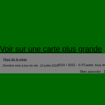
Voir sur une carte plus grande
Haut de la page
2010 / 2022 - © FCastel, tous dr
Dernière mise à jour du site : 22 juillet 2022
Sites associés :