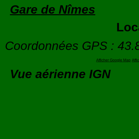
Gare de Nîmes
Loc
Coordonnées GPS : 43.
Afficher Google Map
Aff
Vue aérienne IGN