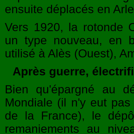
ensuite déplacés en Arle
Vers 1920, la rotonde O
un type nouveau, en b
utilisé à Alès (Ouest), A
Après guerre, électrif
Bien qu'épargné au d
Mondiale (il n'y eut pa
de la France), le dép
remaniements au nive