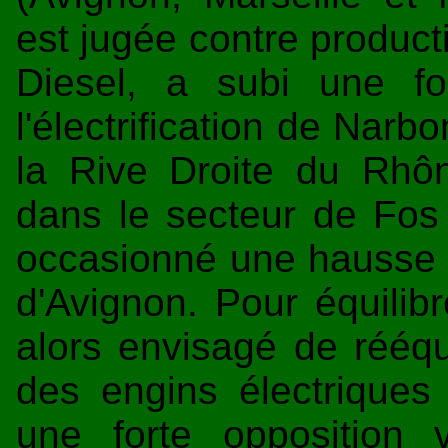
est jugée contre producti
Diesel, a subi une for
l'électrification de Narb
la Rive Droite du Rhô
dans le secteur de Fos 
occasionné une hausse 
d'Avignon. Pour équilibre
alors envisagé de rééqui
des engins électrique
une forte opposition 