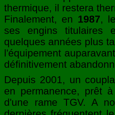
thermique, il restera the
Finalement, en
1987
, l
ses engins titulaires 
quelques années plus tar
l'équipement auparavant
définitivement abandonn
Depuis 2001, un coupl
en permanence, prêt à
d'une rame TGV. A not
dernières fréquentent l