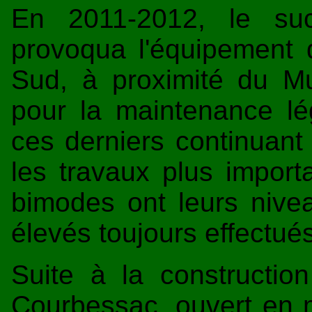
En 2011-2012, le suc
provoqua l'équipement 
Sud, à proximité du Mu
pour la maintenance lé
ces derniers continuant
les travaux plus impor
bimodes ont leurs nive
élevés toujours effectué
Suite à la constructio
Courbessac, ouvert en m