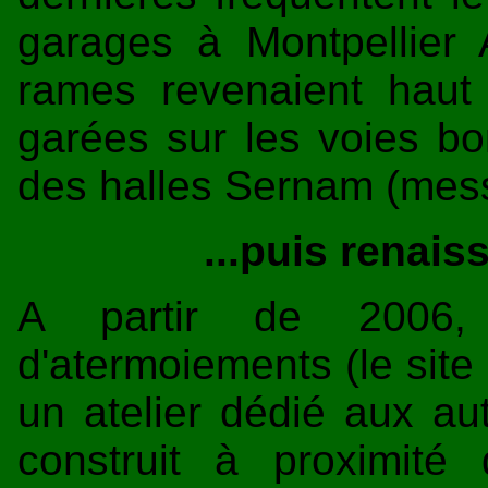
garages à Montpellier 
rames revenaient haut
garées sur les voies bo
des halles Sernam (mess
...puis renai
A partir de 2006,
d'atermoiements (le site
un atelier dédié aux au
construit à proximité