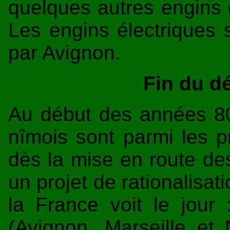
quelques autres engins 
Les engins électriques 
par Avignon.
Fin du dép
Au début des années 80
nîmois sont parmi les p
dès la mise en route des
un projet de rationalisa
la France voit le jour 
(Avignon, Marseille et