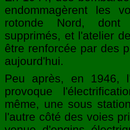
endommagèrent les vo
rotonde Nord, dont p
supprimés, et l'atelier d
être renforcée par des p
aujourd'hui.
Peu après, en 1946, l'
provoque l'électrifica
même, une sous station
l'autre côté des voies pr
venue d'engins électri