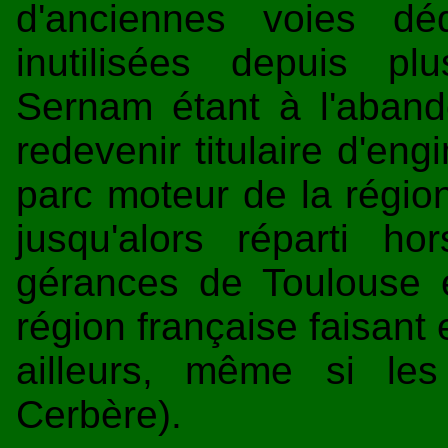
d'anciennes voies dé
inutilisées depuis pl
Sernam étant à l'aban
redevenir titulaire d'en
parc moteur de la régio
jusqu'alors réparti h
gérances de Toulouse e
région française faisant 
ailleurs, même si les
Cerbère).