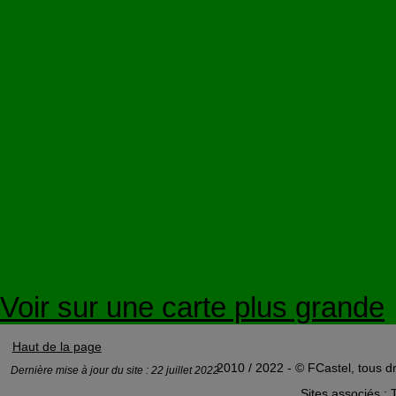
Voir sur une carte plus grande
Haut de la page
2010 / 2022 - © FCastel, tous dr
Dernière mise à jour du site : 22 juillet 2022
Sites associés :