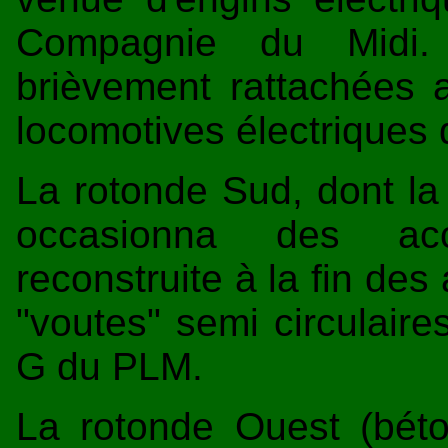
Compagnie du Midi.
brièvement rattachées 
locomotives électriques q
La rotonde Sud, dont la 
occasionna des acci
reconstruite à la fin de
"voutes" semi circulaire
G du PLM.
La rotonde Ouest (béto