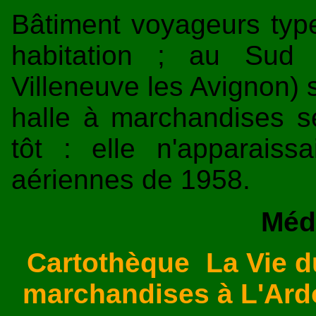
Bâtiment voyageurs typ
habitation ; au Sud 
Villeneuve les Avignon) 
halle à marchandises s
tôt : elle n'apparais
aériennes de 1958.
Méd
Cartothèque
La Vie d
marchandises à L'Ard