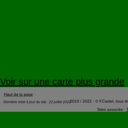
Voir sur une carte plus grande
Haut de la page
2010 / 2022 - © FCastel, tous dr
Dernière mise à jour du site : 22 juillet 2022
Sites associés :