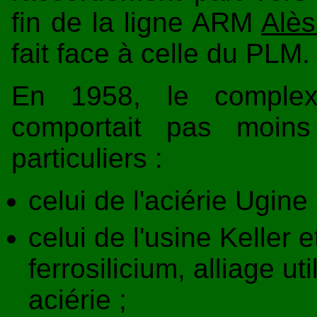
fin de la ligne ARM
Alès
fait face à celle du PLM.
En 1958, le complexe
comportait pas moin
particuliers :
celui de l'aciérie Ugine 
celui de l'usine Keller 
ferrosilicium, alliage ut
aciérie ;