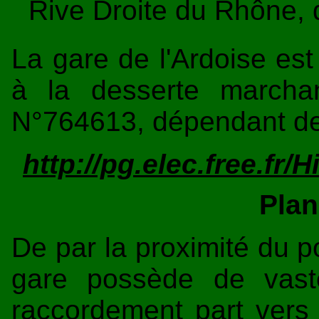
Rive Droite du Rhône, 
La gare de l'Ardoise est
à la desserte marcha
N°764613, dépendant de 
http://pg.elec.free.fr/
Plan
De par la proximité du por
gare possède de vastes
raccordement part vers P