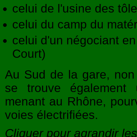
celui de l'usine des tô
celui du camp du matéri
celui d'un négociant e
Court)
Au Sud de la gare, non
se trouve également
menant au Rhône, pourv
voies électrifiées.
Cliquer pour agrandir l