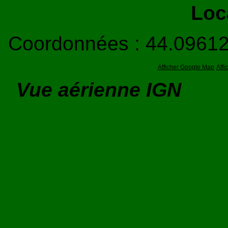
Loc
Coordonnées : 44.0961
Afficher Google Map
Aff
Vue aérienne IGN