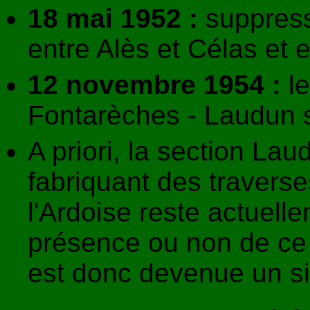
18 mai 1952 :
suppress
entre Alès et Célas et
12 novembre 1954 :
le
Fontarèches - Laudun 
A priori, la section La
fabriquant des traverse
l'Ardoise reste actuelle
présence ou non de ce 
est donc devenue un s