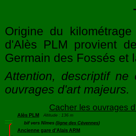
Origine du kilométrage
d'Alès PLM provient d
Germain des Fossés et l
Attention, descriptif n
ouvrages d'art majeurs.
Cacher les ouvrages d'
Alès PLM
Altitude : 136 m
bif vers Nîmes (
ligne des Cévennes
)
Ancienne gare d'Alais ARM