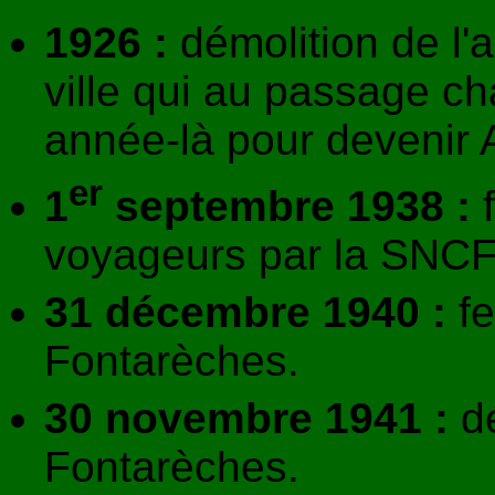
1926 :
démolition de l'
ville qui au passage c
année-là pour devenir 
er
1
septembre 1938 :
f
voyageurs par la SNCF
31 décembre 1940 :
fe
Fontarèches.
30 novembre 1941 :
dé
Fontarèches.