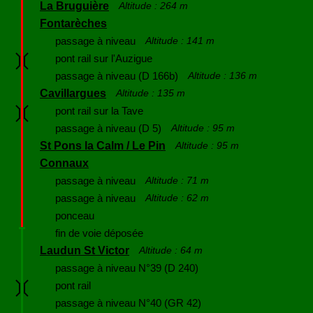
La Bruguière
Altitude : 264 m
Fontarèches
passage à niveau
Altitude : 141 m
pont rail sur l'Auzigue
passage à niveau (D 166b)
Altitude : 136 m
Cavillargues
Altitude : 135 m
pont rail sur la Tave
passage à niveau (D 5)
Altitude : 95 m
St Pons la Calm / Le Pin
Altitude : 95 m
Connaux
passage à niveau
Altitude : 71 m
passage à niveau
Altitude : 62 m
ponceau
fin de voie déposée
Laudun St Victor
Altitude : 64 m
passage à niveau N°39 (D 240)
pont rail
passage à niveau N°40 (GR 42)