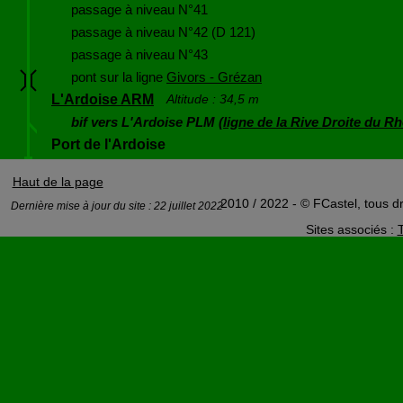
passage à niveau N°41
passage à niveau N°42 (D 121)
passage à niveau N°43
pont sur la ligne
Givors - Grézan
L'Ardoise ARM
Altitude : 34,5 m
bif vers L'Ardoise PLM (
ligne de la Rive Droite du R
Port de l'Ardoise
Haut de la page
2010 / 2022 - © FCastel, tous dr
Dernière mise à jour du site : 22 juillet 2022
Sites associés :