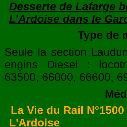
Desserte de Lafarge bé
L’Ardoise dans le Gar
Type de m
Seule la section Laudun
engins Diesel : locot
63500, 66000, 66600, 69
Méd
La Vie du Rail N°1500 
L'Ardoise