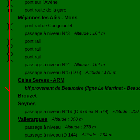
pont sur l'Avène
pont route de la gare
Méjannes les Alès - Mons
pont rail de Couguioulet
passage à niveau N°3
Altitude : 164 m
pont rail
pont rail
pont rail
passage à niveau N°4
Altitude : 164 m
passage à niveau N°5 (D 6)
Altitude : 175 m
Célas Servas - ARM
bif provenant de Beaucaire (
ligne Le Martinet - Beau
Brouzet
Seynes
passage à niveau N°19 (D 979 ex N 579)
Altitude : 30
Vallerargues
Altitude : 300 m
passage à niveau
Altitude : 278 m
passage à niveau (D 144)
Altitude : 264 m