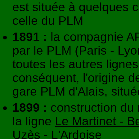
est située à quelques c
celle du PLM
1891 :
la compagnie ARM 
par le PLM (Paris - Lyo
toutes les autres ligne
conséquent, l'origine de
gare PLM d'Alais, situé
1899 :
construction du
la ligne
Le Martinet - B
Uzès - L'Ardoise