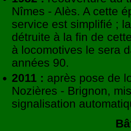
Nîmes - Alès. A cette é
service est simplifié ; 
détruite à la fin de ce
à locomotives le sera d
années 90.
2011 :
après pose de l
Nozières - Brignon, mis
signalisation automat
Bâ