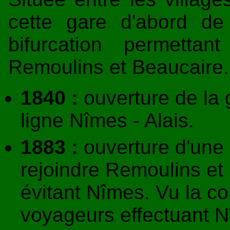
cette gare d'abord d
bifurcation permetta
Remoulins et Beaucaire.
1840 :
ouverture de la
ligne Nîmes - Alais.
1883 :
ouverture d'une 
rejoindre Remoulins et
évitant Nîmes. Vu la con
voyageurs effectuant N