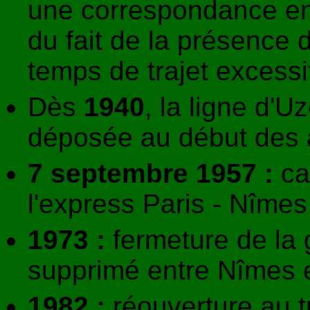
une correspondance en
du fait de la présence
temps de trajet excessi
Dès
1940
, la ligne d'U
déposée au début des 
7 septembre 1957 :
ca
l'express Paris - Nîmes
1973 :
fermeture de la 
supprimé entre Nîmes e
1982 :
réouverture au t