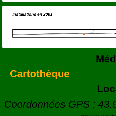
Installations en 2001
Méd
Cartothèque
Loc
Coordonnées GPS : 43.