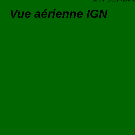
Afficher Google Map
Aff
Vue aérienne IGN