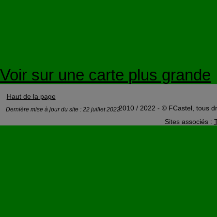
Voir sur une carte plus grande
Haut de la page
2010 / 2022 - © FCastel, tous dr
Dernière mise à jour du site : 22 juillet 2022
Sites associés :