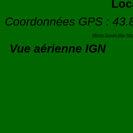
Loc
Coordonnées GPS : 43.
Afficher Google Map
Aff
Vue aérienne IGN