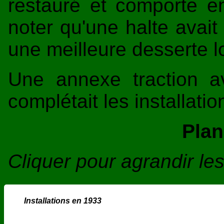
restauré et comporte 
noter qu'une halte avait 
une meilleure desserte l
Une annexe traction 
complétait les installatio
Plan
Cliquer pour agrandir l
Installations en 1933