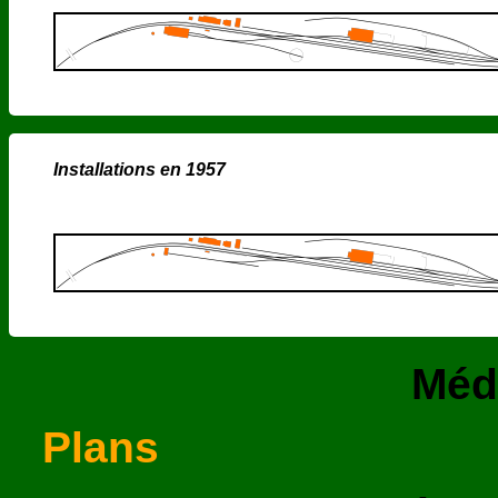
Installations en 1957
Méd
Plans