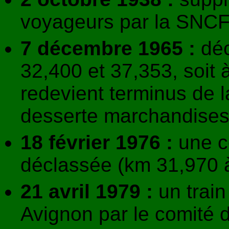
voyageurs par la SNCF 
7 décembre 1965 :
déc
32,400 et 37,353, soit à 
redevient terminus de l
desserte marchandises
18 février 1976 :
une co
déclassée (km 31,970 
21 avril 1979 :
un train 
Avignon par le comité d