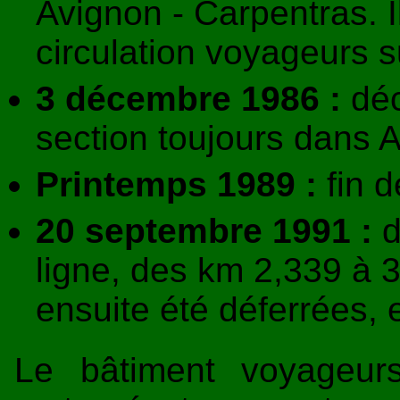
Avignon - Carpentras. Il
circulation voyageurs su
3 décembre 1986 :
déc
section toujours dans 
Printemps 1989 :
fin d
20 septembre 1991 :
d
ligne, des km 2,339 à 
ensuite été déferrées, et
Le bâtiment voyageur