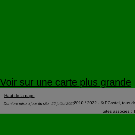
Voir sur une carte plus grande
Haut de la page
2010 / 2022 - © FCastel, tous dr
Dernière mise à jour du site : 22 juillet 2022
Sites associés :