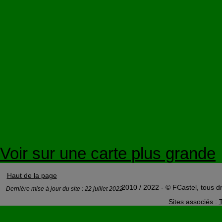
Voir sur une carte plus grande
Haut de la page
2010 / 2022 - © FCastel, tous dr
Dernière mise à jour du site : 22 juillet 2022
Sites associés :