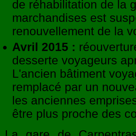
de réhabilitation de la 
marchandises est suspe
renouvellement de la v
Avril 2015 :
réouverture
desserte voyageurs apr
L'ancien bâtiment voya
remplacé par un nouve
les anciennes emprise
être plus proche des c
La gare de Carpentra