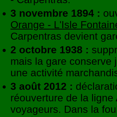
3 novembre 1894 :
ouv
Orange - L'Isle Fontai
Carpentras devient ga
2 octobre 1938 :
suppr
mais la gare conserve 
une activité marchandi
3 août 2012 :
déclaratio
réouverture de la ligne
voyageurs. Dans la fo