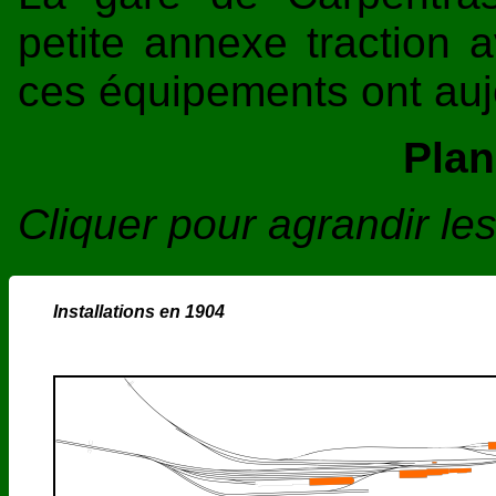
petite annexe traction 
ces équipements ont aujo
Plan
Cliquer pour agrandir l
Installations en 1904