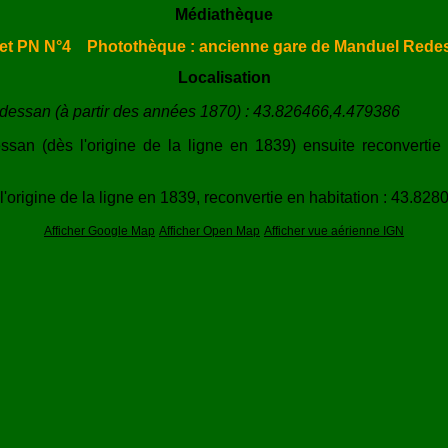
Médiathèque
et PN N°4
Photothèque : ancienne gare de Manduel Rede
Localisation
essan (à partir des années 1870) : 43.826466,4.479386
an (dès l'origine de la ligne en 1839) ensuite reconvertie
rigine de la ligne en 1839, reconvertie en habitation : 43.828
Afficher Google Map
Afficher Open Map
Afficher vue aérienne IGN