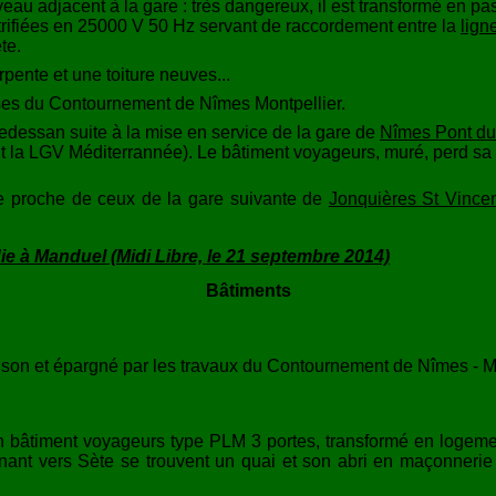
eau adjacent à la gare : très dangereux, il est transformé en pa
trifiées en 25000 V 50 Hz servant de raccordement entre la
lign
te.
rpente et une toiture neuves...
ses du Contournement de Nîmes Montpellier.
edessan suite à la mise en service de la gare de
Nîmes Pont d
 la LGV Méditerrannée). Le bâtiment voyageurs, muré, perd sa
le proche de ceux de la gare suivante de
Jonquières St Vince
die à Manduel (Midi Libre, le 21 septembre 2014)
Bâtiments
ison et épargné par les travaux du Contournement de Nîmes - Mon
 un bâtiment voyageurs type PLM 3 portes, transformé en logem
enant vers Sète se trouvent un quai et son abri en maçonnerie 