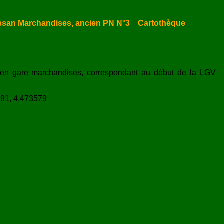
ssan Marchandises, ancien PN N°3
Cartothèque
 en gare marchandises, correspondant au début de la LGV
091, 4.473579