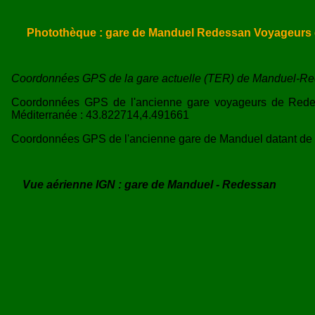
Photothèque : gare de Manduel Redessan Voyageurs 
Coordonnées GPS de la gare actuelle (TER) de Manduel-Red
Coordonnées GPS de l'ancienne gare voyageurs de Redess
Méditerranée : 43.822714,4.491661
Coordonnées GPS de l'ancienne gare de Manduel datant de l'o
Vue aérienne IGN : gare de Manduel - Redessan