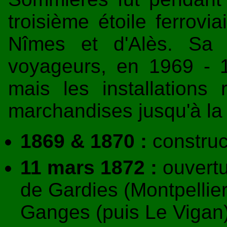
troisième étoile ferrovi
Nîmes et d'Alès. Sa f
voyageurs, en 1969 - 1
mais les installations 
marchandises jusqu'à la
1869 & 1870 :
construc
11 mars 1872 :
ouvertu
de Gardies (Montpellier
Ganges (puis Le Vigan)