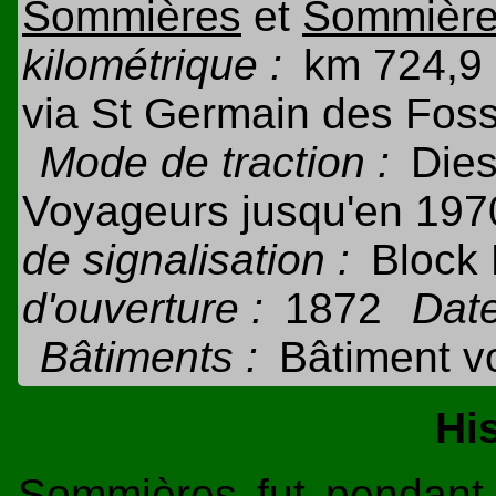
Sommières
et
Sommières
kilométrique :
km 724,9 
via St Germain des Foss
Mode de traction :
Dies
Voyageurs jusqu'en 1970
de signalisation :
Block
d'ouverture :
1872
Date
Bâtiments :
Bâtiment v
Hi
Sommières fut pendant 