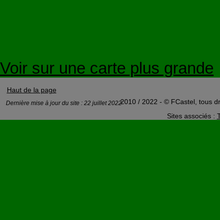
Voir sur une carte plus grande
Haut de la page
2010 / 2022 - © FCastel, tous dr
Dernière mise à jour du site : 22 juillet 2022
Sites associés :