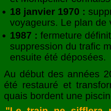
18 janvier 1970 :
suppr
voyageurs. Le plan de vo
1987 :
fermeture définit
suppression du trafic 
ensuite été déposées.
Au début des années 20
été restauré et transfo
quais bordent une piscin
"Le train ne siffler