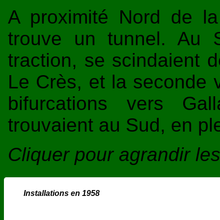
A proximité Nord de la
trouve un tunnel. Au 
traction, se scindaient 
Le Crès, et la seconde 
bifurcations vers Ga
trouvaient au Sud, en p
Cliquer pour agrandir l
Installations en 1958