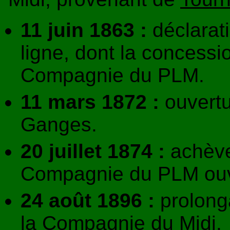
11 juin 1863 :
déclarati
ligne, dont la concessio
Compagnie du PLM.
11 mars 1872 :
ouvertu
Ganges.
20 juillet 1874 :
achèvem
Compagnie du PLM ouvr
24 août 1896 :
prolong
la Compagnie du Midi.