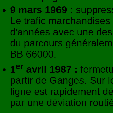
9 mars 1969 :
suppress
Le trafic marchandises
d'années avec une des
du parcours générale
BB 66000.
er
1
avril 1987 :
fermetur
partir de Ganges. Sur l
ligne est rapidement d
par une déviation routi