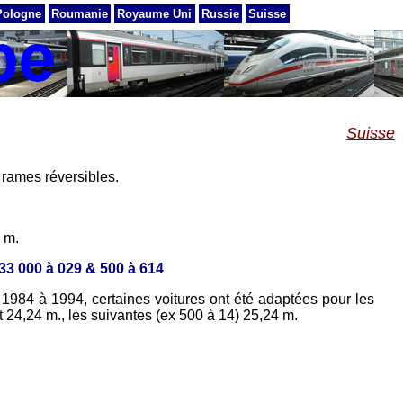
Pologne
Roumanie
Royaume Uni
Russie
Suisse
Suisse
 rames réversibles.
 m.
33 000 à 029 & 500 à 614
1984 à 1994, certaines voitures ont été adaptées pour les
 24,24 m., les suivantes (ex 500 à 14) 25,24 m.