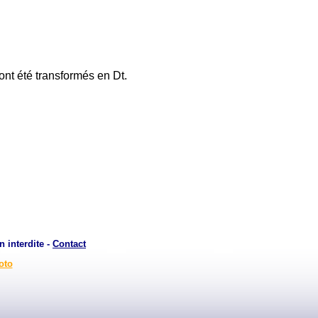
nt été transformés en Dt.
n interdite -
Contact
oto