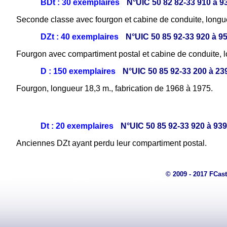
BDt : 30 exemplaires
N°UIC 50 82 82-33 910 à 9
Seconde classe avec fourgon et cabine de conduite, longue
DZt : 40 exemplaires
N°UIC 50 85 92-33 920 à 9
Fourgon avec compartiment postal et cabine de conduite, l
D : 150 exemplaires
N°UIC 50 85 92-33 200 à 23
Fourgon, longueur 18,3 m., fabrication de 1968 à 1975.
Dt : 20 exemplaires
N°UIC 50 85 92-33 920 à 939
Anciennes DZt ayant perdu leur compartiment postal.
© 2009 - 2017 FCast