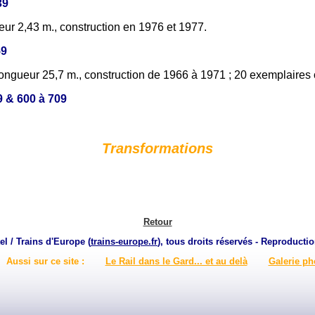
39
ur 2,43 m., construction en 1976 et 1977.
59
ongueur 25,7 m., construction de 1966 à 1971 ; 20 exemplaires o
9 & 600 à 709
Transformations
Retour
el / Trains d'Europe (
trains-europe.fr
), tous droits réservés - Reproductio
Aussi sur ce site :
Le Rail dans le Gard... et au delà
Galerie ph