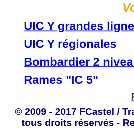
V
UIC Y grandes lign
UIC Y régionales
Bombardier 2 nive
Rames "IC 5"
© 2009 - 2017 FCastel / Tr
tous droits réservés - R