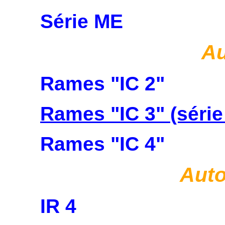
Série ME
Au
Rames "IC 2"
Rames "IC 3" (série
Rames "IC 4"
Auto
IR 4