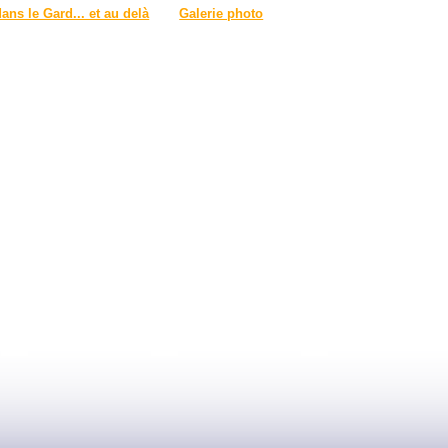
dans le Gard... et au delà
Galerie photo