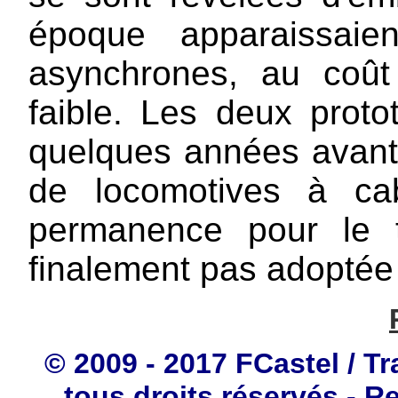
époque apparaissaie
asynchrones, au coût 
faible. Les deux proto
quelques années avant d
de locomotives à ca
permanence pour le t
finalement pas adoptée 
© 2009 - 2017 FCastel / Tr
tous droits réservés - R