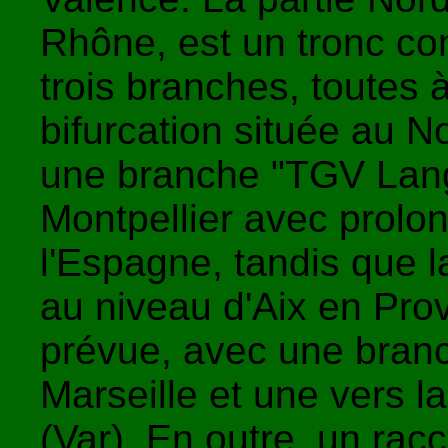
Rhône, est un tronc c
trois branches, toutes 
bifurcation située au N
une branche "TGV Lang
Montpellier avec prolon
l'Espagne, tandis que l
au niveau d'Aix en Pro
prévue, avec une bran
Marseille et une vers 
(Var). En outre, un ra