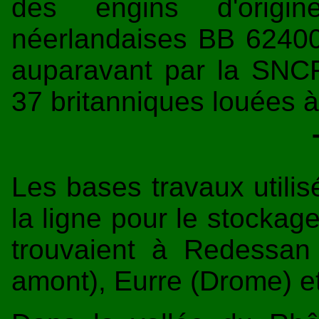
des engins d'origi
néerlandaises BB 6240
auparavant par la SNCF
37 britanniques louées 
Les bases travaux utilis
la ligne pour le stockag
trouvaient à Redessan
amont), Eurre (Drome) e