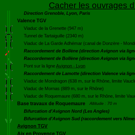
Cacher les ouvrages d'
Direction Grenoble, Lyon, Paris
Valence TGV
Viaduc de la Grenette (947 m)
Tunnel de Tartaiguille (2340 m)
Viaduc de La Garde Adhémar (canal de Donzère - Mond
Raccordement de Bollène (direction Avignon via ligne
Raccordement de Bollène (direction Avignon via lign
Pont sur la ligne
Avignon - Lyon
Raccordement de Lamotte (direction Valence via lign
Viaduc de Mondragon (638 m, sur le Rhône, limite Vaucl
Viaduc de Mornas (889 m, sur le Rhône)
Viaduc de Roquemaure (680 m, sur le Rhône, limite Vauc
Base travaux de Roquemaure
Altitude : 70 m
Bifurcation d'Avignon Nord (Les Angles)
Bifurcation d'Avignon Sud (raccordement vers Nîme
Avignon TGV
Aix en Provence TGV