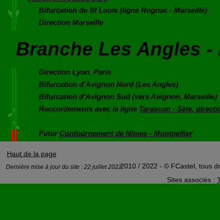
Bifurcation de St Louis (ligne Rognac - Marseille)
Direction Marseille
Branche Les Angles -
Direction Lyon, Paris
Bifurcation d'Avignon Nord (Les Angles)
Bifurcation d'Avignon Sud (vers Avignon, Marseille)
Raccordements avec la ligne
Tarascon - Sète, direct
Futur
Contournement de Nîmes - Montpellier
Haut de la page
2010 / 2022 - © FCastel, tous dr
Dernière mise à jour du site : 22 juillet 2022
Sites associés :