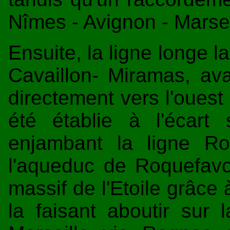
Nîmes - Avignon - Marsei
Ensuite, la ligne longe l
Cavaillon- Miramas, av
directement vers l'ouest
été établie à l'écart 
enjambant la ligne R
l'aqueduc de Roquefavour
massif de l'Etoile grâce
la faisant aboutir sur 