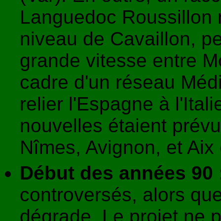
Languedoc Roussillon r
niveau de Cavaillon, pe
grande vitesse entre Mo
cadre d'un réseau Médit
relier l'Espagne à l'Ita
nouvelles étaient prév
Nîmes, Avignon, et Aix
Début des années 90 
controversés, alors que 
dégrade. Le projet ne p