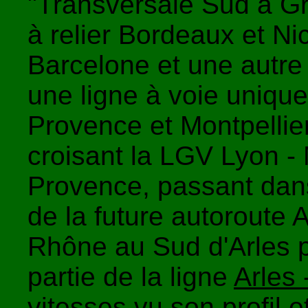
"Transversale Sud à Gr
à relier Bordeaux et N
Barcelone et une autre
une ligne à voie uniqu
Provence et Montpellier
croisant la LGV Lyon - 
Provence, passant dans
de la future autoroute 
Rhône au Sud d'Arles pu
partie de la ligne
Arles 
vitesses vu son profil 