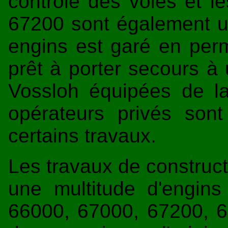
contrôle des voies et l
67200 sont également ut
engins est garé en pe
prêt à porter secours à
Vossloh équipées de l
opérateurs privés sont
certains travaux.
Les travaux de constructi
une multitude d'engi
66000, 67000, 67200, 68