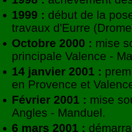
1999 :
début de la pose
travaux d'Eurre (Drome
Octobre 2000 :
mise so
principale Valence - Mar
14 janvier 2001 :
premi
en Provence et Valenc
Février 2001 :
mise sou
Angles - Manduel.
6 mars 2001 :
démarra