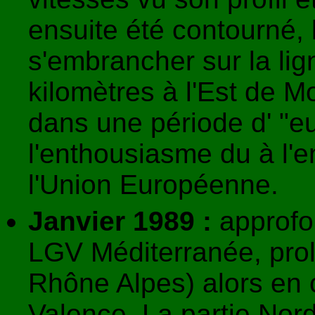
ensuite été contourné, 
s'embrancher sur la lig
kilomètres à l'Est de Mon
dans une période d' "e
l'enthousiasme du à l'
l'Union Européenne.
Janvier 1989 :
approfo
LGV Méditerranée, pro
Rhône Alpes) alors en 
Valence. La partie Nord