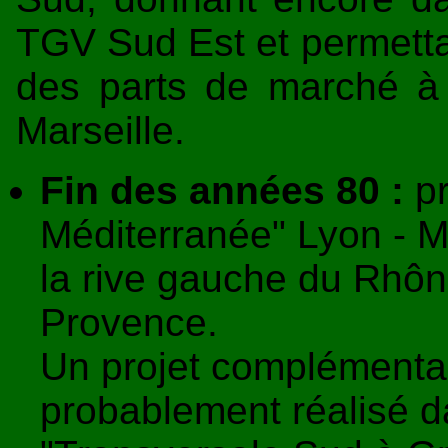
TGV Sud Est et permettan
des parts de marché à l
Marseille.
Fin des années 80 :
pr
Méditerranée" Lyon - Ma
la rive gauche du Rhôn
Provence.
Un projet complémentai
probablement réalisé d