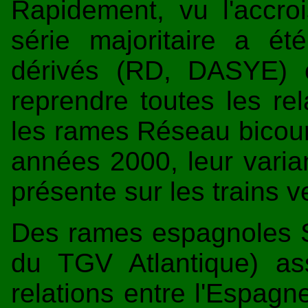
Rapidement, vu l'accroi
série majoritaire a é
dérivés (RD, DASYE) c
reprendre toutes les rel
les rames Réseau bicour
années 2000, leur varian
présente sur les trains v
Des rames espagnoles 
du TGV Atlantique) as
relations entre l'Espagn