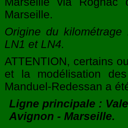
Marseille via Rognac 
Marseille.
Origine du kilométrage 
LN1 et LN4.
ATTENTION, certains ou
et la modélisation des
Manduel-Redessan a été 
Ligne principale : Val
Avignon - Marseille.