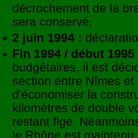
décrochement de la br
sera conservé.
2 juin 1994 :
déclaration
Fin 1994 / début 1995 
budgétaires, il est déc
section entre Nîmes et 
d'économiser la constr
kilomètres de double vo
restant figé. Néanmoins
le Rhône est maintenu, 