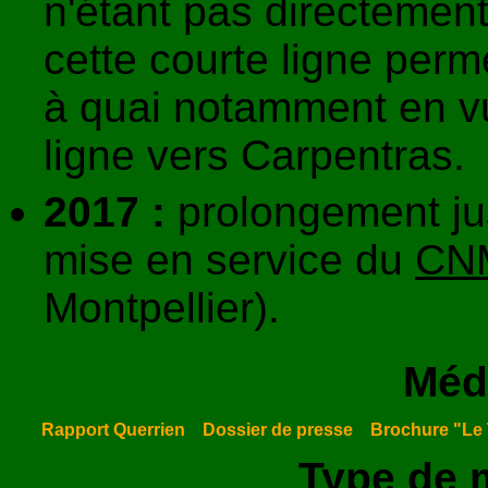
n'étant pas directement
cette courte ligne per
à quai notamment en vu
ligne vers Carpentras.
2017 :
prolongement jus
mise en service du
CN
Montpellier).
Méd
Rapport Querrien
Dossier de presse
Brochure "Le 
Type de m