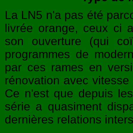
La LN5 n'a pas été parc
livrée orange, ceux ci 
son ouverture (qui co
programmes de modernis
par ces rames en versi
rénovation avec vitesse
Ce n'est que depuis le
série a quasiment disp
dernières relations inter