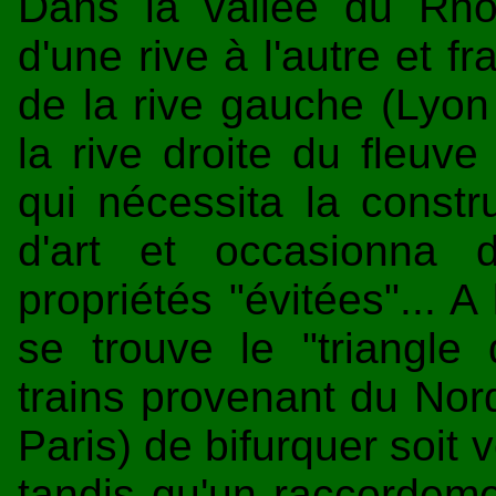
Dans la vallée du Rhô
d'une rive à l'autre et fr
de la rive gauche (Lyon
la rive droite du fleuve 
qui nécessita la constr
d'art et occasionna 
propriétés "évitées"... A
se trouve le "triangle
trains provenant du Nor
Paris) de bifurquer soit 
tandis qu'un raccordeme