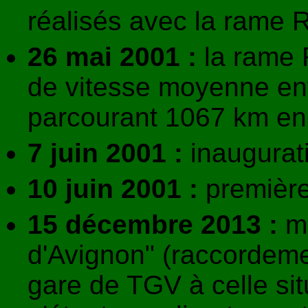
réalisés avec la rame 
26 mai 2001 :
la rame
de vitesse moyenne ent
parcourant 1067 km
en 
7 juin 2001 :
inaugurat
10 juin 2001 :
première
15 décembre 2013 :
mi
d'Avignon" (raccordemen
gare de TGV à celle sit