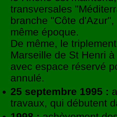
transversales "Méditer
branche "Côte d'Azur", 
même époque.
De même, le triplement
Marseille de St Henri à
avec espace réservé po
annulé.
25 septembre 1995 :
a
travaux, qui débutent d
1998 :
achèvement des 