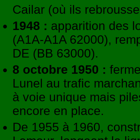
Cailar (où ils rebrouss
1948 :
apparition des 
(A1A-A1A 62000), remp
DE (BB 63000).
8 octobre 1950 :
ferme
Lunel au trafic marchan
à voie unique mais pile
encore en place.
De 1955 à 1960, constr