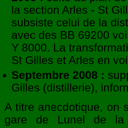
la section Arles - St Gil
subsiste celui de la dist
avec des BB 69200 voi
Y 8000. La transformati
St Gilles et Arles en vo
Septembre 2008 :
supp
Gilles (distillerie), info
A titre anecdotique, on 
gare de Lunel de la 