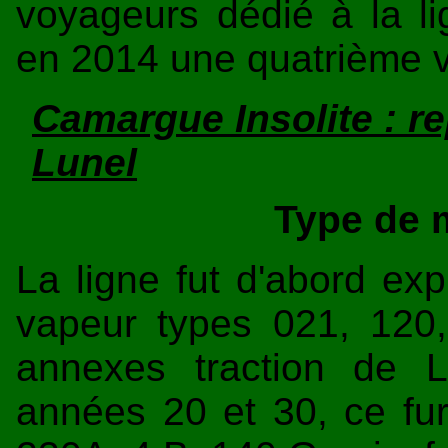
voyageurs dédié à la lig
en 2014 une quatrième v
Camargue Insolite : re
Lunel
Type de m
La ligne fut d'abord ex
vapeur types 021, 120
annexes traction de L
années 20 et 30, ce fu