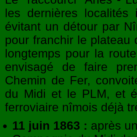
les dernières localités
évitant un détour par
pour franchir le plateau 
longtemps pour la route
envisagé de faire pre
Chemin de Fer, convoit
du Midi et le PLM, et é
ferroviaire nîmois déjà 
11 juin 1863 :
après une