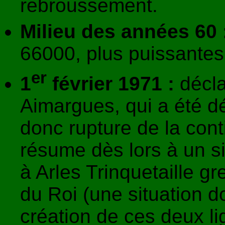
rebroussement.
Milieu des années 60 
66000, plus puissantes
er
1
février 1971 :
décla
Aimargues, qui a été d
donc rupture de la conti
résume dès lors à un 
à Arles Trinquetaille gr
du Roi (une situation 
création de ces deux li