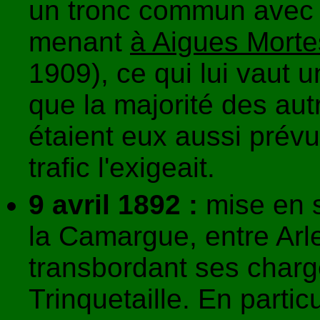
un tronc commun avec 
menant
à Aigues Morte
1909), ce qui lui vaut 
que la majorité des aut
étaient eux aussi prév
trafic l'exigeait.
9 avril 1892 :
mise en 
la Camargue, entre Arle
transbordant ses charg
Trinquetaille. En particu