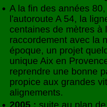
A la fin des années 80,
l'autoroute A 54, la lig
centaines de mètres à l
raccordement avec la n
époque, un projet quel
unique Aix en Provence
reprendre une bonne par
propice aux grandes vit
alignements.
2005 :
suite au plan de