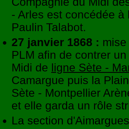
Compagnie du Midi des f
- Arles est concédée 
Paulin Talabot.
27 janvier 1868 :
mise 
PLM afin de contrer un
Midi de
ligne Sète - Mar
Camargue puis la Plaine
Sète - Montpellier Arèn
et elle garda un rôle st
La section d'Aimargues