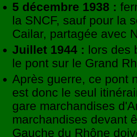
5 décembre 1938 :
fer
la SNCF, sauf pour la s
Cailar, partagée avec 
Juillet 1944 :
lors des 
le pont sur le Grand Rh
Après guerre, ce pont n'
est donc le seul itinéra
gare marchandises d'Arl
marchandises devant êt
Gauche du Rhône doiven