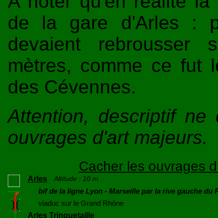
A noter qu'en réalité la
de la gare d'Arles : p
devaient rebrousser 
mètres, comme ce fut l
des Cévennes.
Attention, descriptif n
ouvrages d'art majeurs.
Cacher les ouvrages d'
Arles
Altitude : 10 m
bif de la ligne Lyon - Marseille par la rive gauche du
viaduc sur le Grand Rhône
Arles Trinquetaille