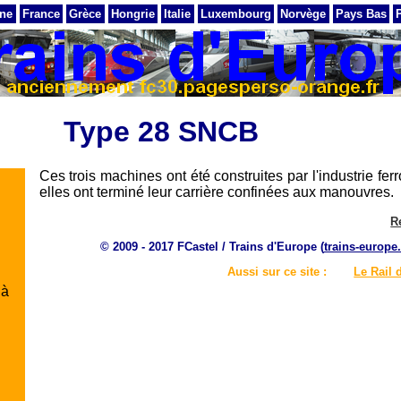
ne
France
Grèce
Hongrie
Italie
Luxembourg
Norvège
Pays Bas
Type 28 SNCB
Ces trois machines ont été construites par l'industrie fe
elles ont terminé leur carrière confinées aux manouvres.
R
© 2009 - 2017 FCastel / Trains d'Europe (
trains-europe.
Aussi sur ce site :
Le Rail 
 à