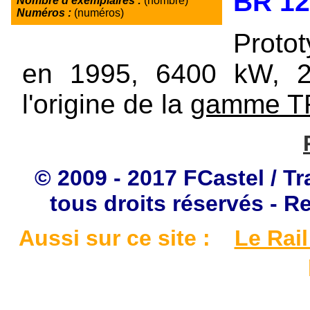
BR 12
Nombre d'exemplaires :
(nombre)
Numéros :
(numéros)
Proto
en 1995, 6400 kW, 2
l'origine de la
gamme T
© 2009 - 2017 FCastel / Tr
tous droits réservés - R
Aussi sur ce site :
Le Rail