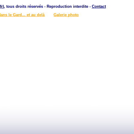
fr
), tous droits réservés - Reproduction interdite -
Contact
dans le Gard... et au delà
Galerie photo