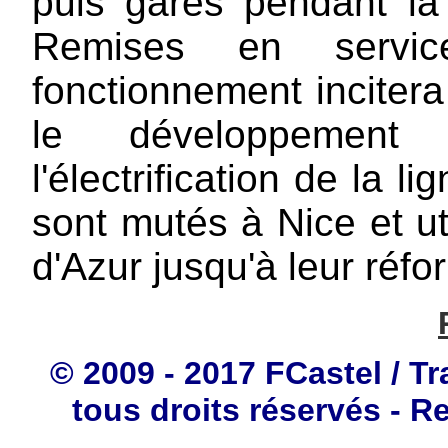
puis garés pendant l
Remises en servi
fonctionnement inciter
le développement 
l'électrification de la 
sont mutés à Nice et uti
d'Azur jusqu'à leur réf
© 2009 - 2017 FCastel / Tr
tous droits réservés - R