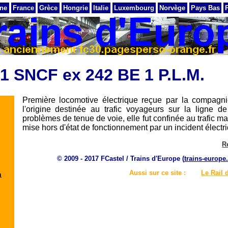
ne
France
Grèce
Hongrie
Italie
Luxembourg
Norvège
Pays Bas
1 SNCF ex 242 BE 1 P.L.M.
Première locomotive électrique reçue par la compagn
l'origine destinée au trafic voyageurs sur la ligne de
problèmes de tenue de voie, elle fut confinée au trafic 
mise hors d'état de fonctionnement par un incident électr
R
© 2009 - 2017 FCastel / Trains d'Europe (
trains-europe.
Aussi sur ce site :
Le Rail 
à