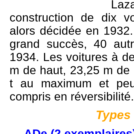
Laz
construction de dix v
alors décidée en 1932.
grand succès, 40 au
1934. Les voitures à d
m de haut, 23,25 m de 
t au maximum et peu
compris en réversibilité.
Types 
ADe (2 exemplaires