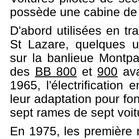
possède une cabine de 
D'abord utilisées en tr
St Lazare, quelques un
sur la banlieue Montpa
des
BB 800
et
900
ava
1965, l'électrificatio
leur adaptation pour fo
sept rames de sept voit
En 1975, les première 