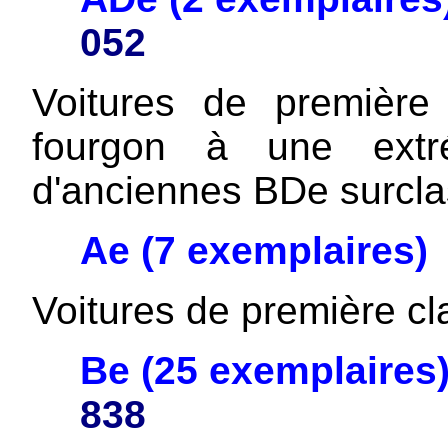
052
Voitures de première
fourgon à une extré
d'anciennes BDe surcla
Ae (7 exemplaires)
Voitures de première cl
Be (25 exemplaires
838