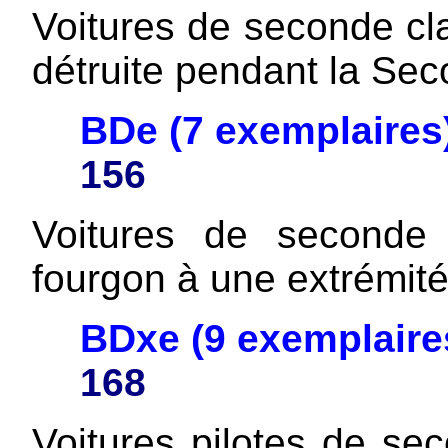
Voitures de seconde cla
détruite pendant la Se
BDe (7 exemplaires
156
Voitures de seconde
fourgon à une extrémité
BDxe (9 exemplair
168
Voitures pilotes de se