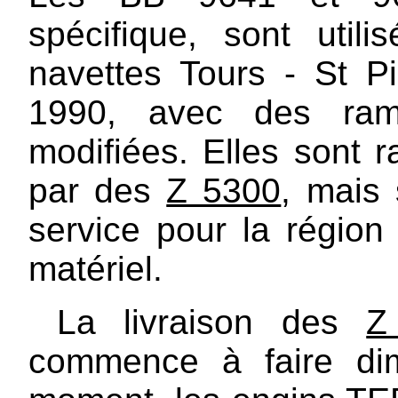
spécifique, sont util
navettes Tours - St P
1990, avec des ram
modifiées. Elles sont 
par des
Z 5300
, mais
service pour la régio
matériel.
La livraison des
Z
commence à faire dim