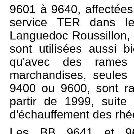
9601 à 9640, affectées
service TER dans le
Languedoc Roussillon,
sont utilisées aussi
qu'avec des rames 
marchandises, seule
9400 ou 9600, sont rar
partir de 1999, suit
d'échauffement des rhé
Les BB 9641 et 964