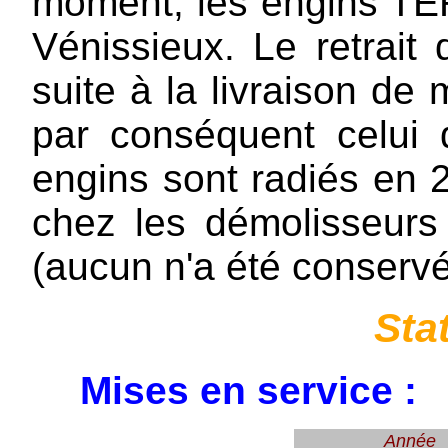
moment, les engins TE
Vénissieux. Le retrait
suite à la livraison de 
par conséquent celui
engins sont radiés en 
chez les démolisseurs
(aucun n'a été conservé
Sta
Mises en service :
Année