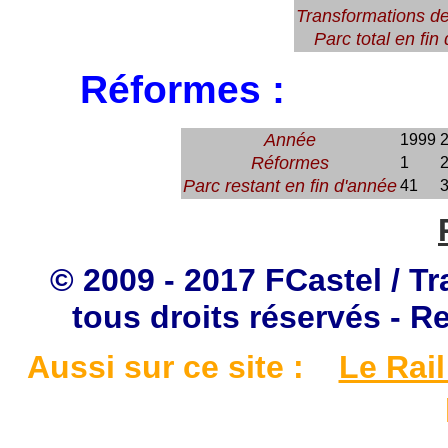
Transformations d
Parc total en fin
Réformes :
Année
1999
Réformes
1
Parc restant en fin d'année
41
© 2009 - 2017 FCastel / Tr
tous droits réservés - R
Aussi sur ce site :
Le Rail