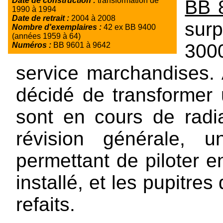
Date de construction :
transformation de
BB 
1990 à 1994
Date de retrait :
2004 à 2008
sur
Nombre d'exemplaires :
42 ex BB 9400
(années 1959 à 64)
300
Numéros :
BB 9601 à 9642
service marchandises. 
décidé de transformer
sont en cours de radi
révision générale, 
permettant de piloter en
installé, et les pupitre
refaits.