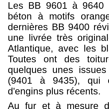
Les BB 9601 à 9640 s
béton à motifs orange
dernières BB 9400 rév
une livrée très origin
Atlantique, avec les b
Toutes ont des toitu
quelques unes issues
(9401 à 9435), qui 
d'engins plus récents.
Au fur et à mesure d