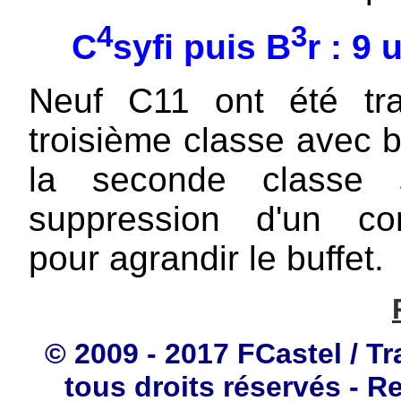
4
3
C
syfi puis B
r : 9 
Neuf C11 ont été tr
troisième classe avec 
la seconde classe 
suppression d'un co
pour agrandir le buffet.
© 2009 - 2017 FCastel / Tr
tous droits réservés - R