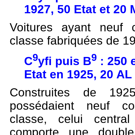
1927, 50 Etat et 20 
Voitures ayant neuf
classe fabriquées de 1
9
9
C
yfi puis B
: 250 
Etat en 1925, 20 AL
Construites de 192
possédaient neuf co
classe, celui central
comporte une double