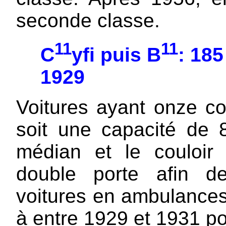
seconde classe.
11
11
C
yfi puis B
: 18
1929
Voitures ayant onze co
soit une capacité de 
médian et le couloir 
double porte afin d
voitures en ambulances
à entre 1929 et 1931 p