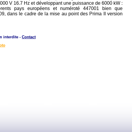
 15000 V 16.7 Hz et développant une puissance de 6000 kW :
férents pays européens et numéroté 447001 bien que
, dans le cadre de la mise au point des Prima II version
n interdite -
Contact
oto