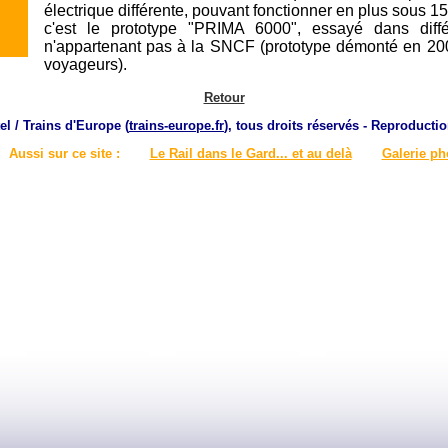
électrique différente, pouvant fonctionner en plus sous
c'est le prototype "PRIMA 6000", essayé dans dif
n'appartenant pas à la SNCF (prototype démonté en 2009
voyageurs).
Retour
el / Trains d'Europe (
trains-europe.fr
), tous droits réservés - Reproductio
Aussi sur ce site :
Le Rail dans le Gard... et au delà
Galerie ph