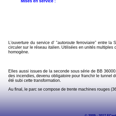
Mises en service :
L'ouverture du service d' "autoroute ferroviaire" entre la
circuler sur le réseau italien. Utilisées en unités multiple
homogène.
Elles aussi issues de la seconde sous série de BB 36000
des incendies, devenu obligatoire pour franchir le tunnel d
été subi cette transformation.
Au final, le parc se compose de trente machines rouges (36001
© 2009 - 2017 FCast