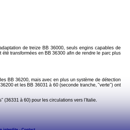
é l'adaptation de treize BB 36000, seuls engins capables de
ment été transformées en BB 36300 afin de rendre le parc plus
 les BB 36200, mais avec en plus un système de détection
BB 36200 et les BB 36031 à 60 (seconde tranche, "verte") ont
 (36331 à 60) pour les circulations vers l'Italie.
n interdite -
Contact