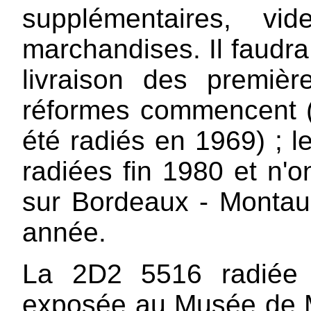
supplémentaires, vi
marchandises. Il faudra
livraison des premiè
réformes commencent (
été radiés en 1969) ; l
radiées fin 1980 et n'
sur Bordeaux - Montaub
année.
La 2D2 5516 radiée 
exposée au Musée de Mu