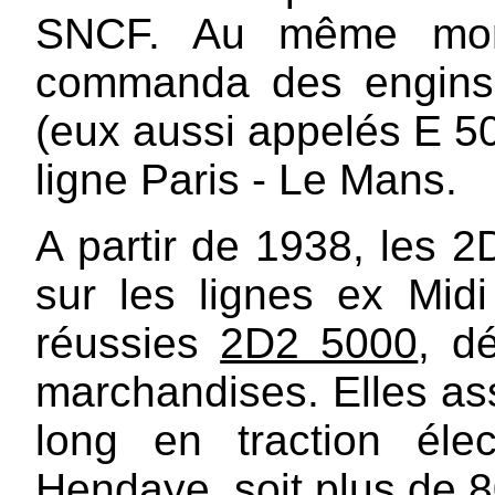
SNCF. Au même mome
commanda des engins
(eux aussi appelés E 5
ligne Paris - Le Mans.
A partir de 1938, les 2
sur les lignes ex Mi
réussies
2D2 5000
, d
marchandises. Elles assu
long en traction éle
Hendaye, soit plus de 