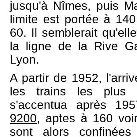
jusqu'à Nîmes, puis Ma
limite est portée à 1
60. Il semblerait qu'ell
la ligne de la Rive 
Lyon.
A partir de 1952, l'arr
les trains les plus
s'accentua après 1957
9200
, aptes à 160 vo
sont alors confinée