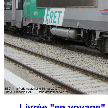
Livrée "en voyage"