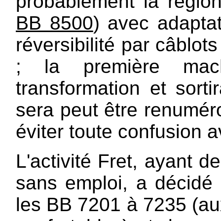
probablement la régio
BB 8500
) avec adapta
réversibilité par câblo
; la première ma
transformation et sorti
sera peut être renumér
éviter toute confusion 
L'activité Fret, ayant 
sans emploi, a décidé 
les BB 7201 à 7235 (au