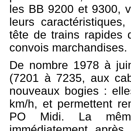
les BB 9200 et 9300, 
leurs caractéristiques,
tête de trains rapides
convois marchandises.
De nombre 1978 à juin
(7201 à 7235, aux cabi
nouveaux bogies : elle
km/h, et permettent 
PO Midi. La mêm
immédiatement après 