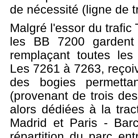
de nécessité (ligne de t
Malgré l'essor du trafic
les BB 7200 gardent 
remplaçant toutes les
Les 7261 à 7263, reçoi
des bogies permetta
(provenant de trois de
alors dédiées à la trac
Madrid et Paris - Bar
répartition du parc ent