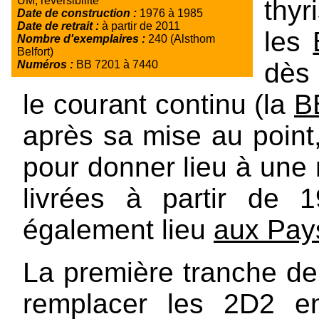
UM, réversibilité
thyr
Date de construction :
1976 à 1985
Date de retrait :
à partir de 2011
les
Nombre d'exemplaires :
240 (Alsthom
Belfort)
dès
Numéros :
BB 7201 à 7440
le courant continu (la
B
après sa mise au poin
pour donner lieu à une 
livrées à partir de
également lieu
aux Pay
La première tranche de
remplacer les 2D2 en