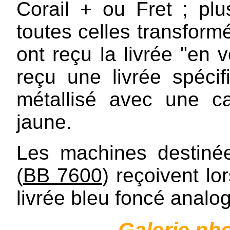
Corail + ou Fret ; pl
toutes celles transform
ont reçu la livrée "en 
reçu une livrée spéci
métallisé avec une c
jaune.
Les machines destinée
(
BB 7600
) reçoivent lo
livrée bleu foncé analo
Galerie ph