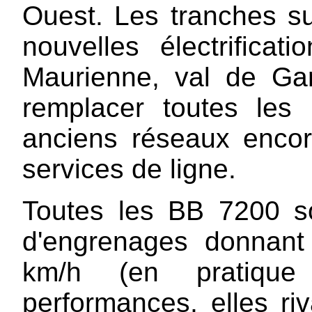
Ouest. Les tranches su
nouvelles électrificat
Maurienne, val de Gar
remplacer toutes les
anciens réseaux encor
services de ligne.
Toutes les BB 7200 so
d'engrenages donnant
km/h (en pratiqu
performances, elles ri