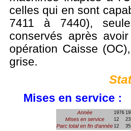
celles qui en sont capa
7411 à 7440), seule
conservés après avoir
opération Caisse (OC), l
grise.
Sta
Mises en service :
Année
1976
19
Mises en service
12
23
Parc total en fin d'année
12
35