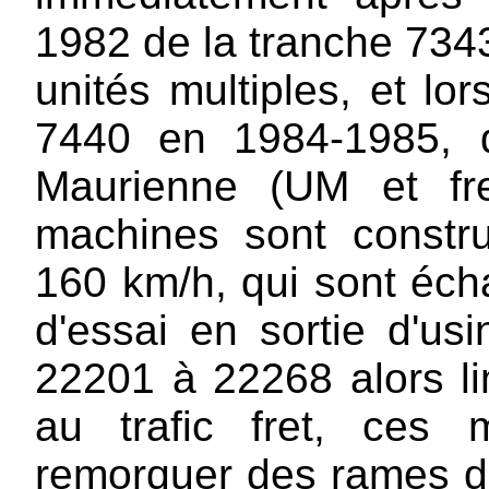
1982 de la tranche 7343
unités multiples, et lo
7440 en 1984-1985, d
Maurienne (UM et fre
machines sont constr
160 km/h, qui sont éch
d'essai en sortie d'u
22201 à 22268 alors l
au trafic fret, ces 
remorquer des rames d