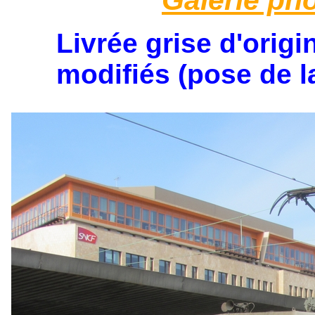
Livrée grise d'orig
modifiés (pose de la