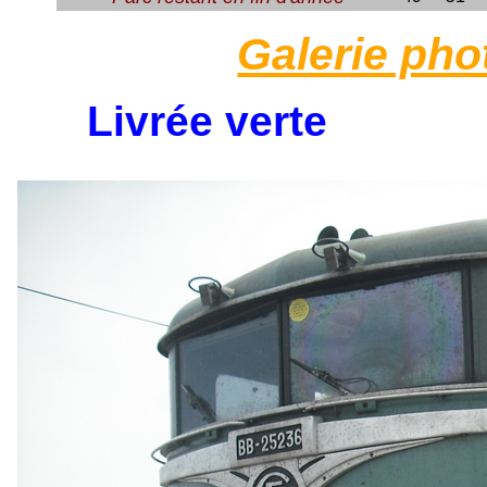
Galerie ph
Livrée verte