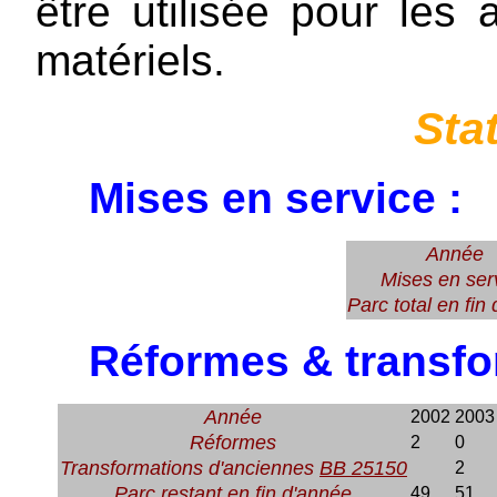
être utilisée pour le
matériels.
Sta
Mises en service :
Année
Mises en ser
Parc total en fin
Réformes & transfo
Année
2002
2003
Réformes
2
0
Transformations d'anciennes
BB 25150
2
Parc restant en fin d'année
49
51