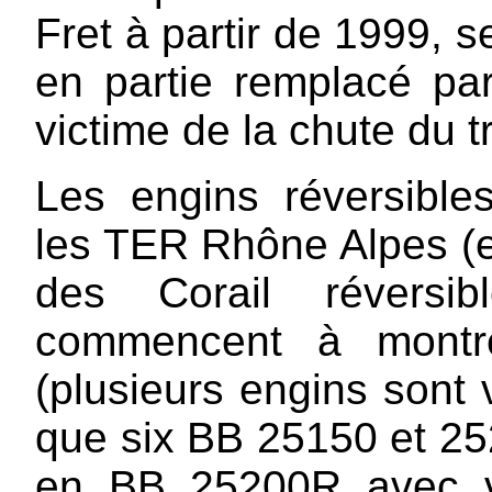
Fret à partir de 1999, s
en partie remplacé p
victime de la chute du 
Les engins réversibles
les TER Rhône Alpes (e
des Corail réversib
commencent à montre
(plusieurs engins sont v
que six BB 25150 et 25
en BB 25200R avec vi