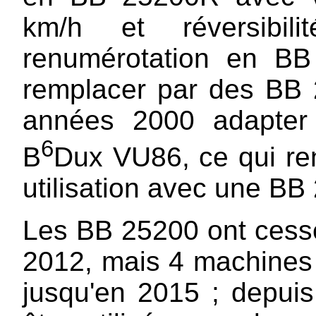
km/h et réversibil
renumérotation en B
remplacer par des BB 22
années 2000 adapter l
6
B
Dux VU86, ce qui ren
utilisation avec une B
Les BB 25200 ont cessé
2012, mais 4 machines f
jusqu'en 2015 ; depuis