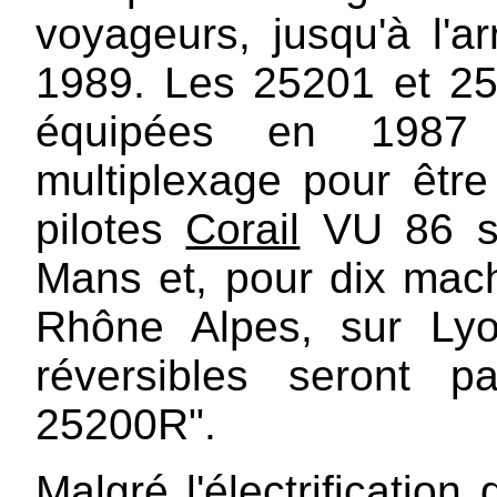
voyageurs, jusqu'à l'a
1989. Les 25201 et 2
équipées en 1987 d
multiplexage pour être
pilotes
Corail
VU 86 su
Mans et, pour dix mac
Rhône Alpes, sur Ly
réversibles seront 
25200R".
Malgré l'électrification