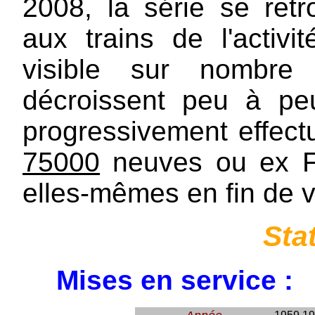
2008, la série se ret
aux trains de l'activ
visible sur nombre 
décroissent peu à pe
progressivement effect
75000
neuves ou ex Fr
elles-mêmes en fin de v
Sta
Mises en service :