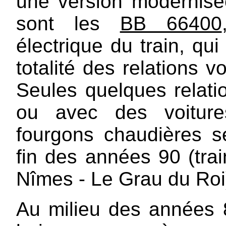
une version modernisé
sont les
BB 66400
électrique du train, qui
totalité des relations v
Seules quelques relati
ou avec des voiture
fourgons chaudières s
fin des années 90 (tra
Nîmes - Le Grau du Roi
Au milieu des années 80,