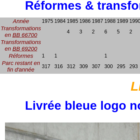
Réformes & transfo
Année
1975
1984
1985
1986
1987
1988
1989
199
Transformations
4
3
2
6
5
2
en
BB 66700
Transformations
en
BB 69200
Réformes
1
1
1
Parc restant en
317
316
312
309
307
300
295
293
fin d'année
L
Livrée bleue logo n