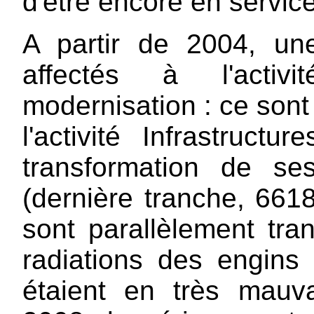
d'être encore en servic
A partir de 2004, un
affectés à l'activ
modernisation : ce sont
l'activité Infrastruct
transformation de se
(dernière tranche, 661
sont parallèlement tr
radiations des engins
étaient en très mauv