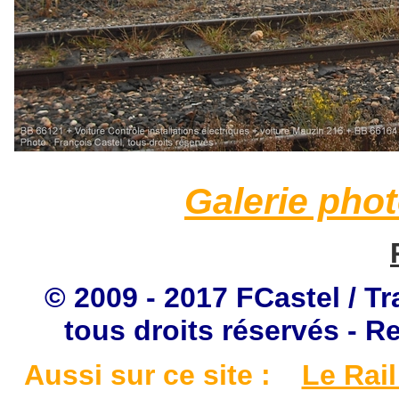
Galerie pho
© 2009 - 2017 FCastel / Tr
tous droits réservés - R
Aussi sur ce site :
Le Rail