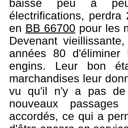
baisse peu à peu
électrifications, perdr
en
BB 66700
pour les 
Devenant vieillissante,
années 80 d'éliminer
engins. Leur bon éta
marchandises leur donne
vu qu'il n'y a pas d
nouveaux passages 
accordés, ce qui a per