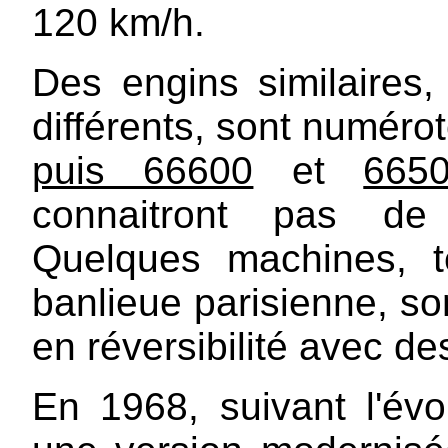
120 km/h.
Des engins similaires
différents, sont numéro
puis 66600
et
665
connaitront pas de 
Quelques machines, t
banlieue parisienne, so
en réversibilité avec d
En 1968, suivant l'évol