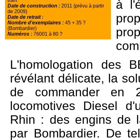
train
à l
Date de construction :
2011 (prévu à partir
de 2009)
pro
Date de retrait :
Nombre d'exemplaires :
45 + 35 ?
prop
(Bombardier)
Numéros :
76001 à 80 ?
com
L'homologation des 
révélant délicate, la so
de commander en 2
locomotives Diesel d'
Rhin : des engins de 
par Bombardier. De te